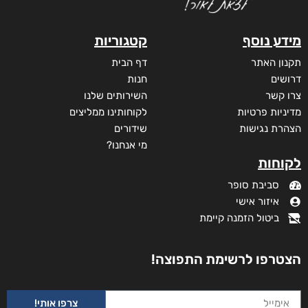
מידע נוסף
קטגוריות
תקנון האתר
דף הבית
דרושים
חנות
צרו קשר
השירותים שלנו
מדיניות פרטיות
לקוחותינו ממליצים
הצהרת נגישות
שידורים
מי אנחנו?
לקוחות
סביבת סופר
איזור אישי
ביטול הזמנה קיימת
הצטרפו לרשימת התפוצה!
צרפו אותי!