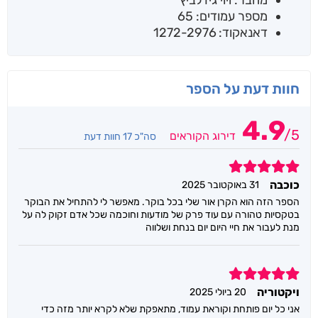
מחבר: ויוי גידלביץ
מספר עמודים: 65
דאנאקוד: 1272-2976
חוות דעת על הספר
4.9
/
5
דירוג הקוראים
סה"כ 17 חוות דעת
5
כוכבה
31 באוקטובר 2025
הספר הזה הוא הקרן אור שלי בכל בוקר. מאפשר לי להתחיל את הבוקר
בטקסיות טהורה עם עוד פרק של מודעות וחוכמה שכל אדם זקוק לה על
מנת לעבור את חיי היום יום בנחת ושלווה
5
ויקטוריה
20 ביולי 2025
אני כל יום פותחת וקוראת עמוד, מתאפקת שלא לקרא יותר מזה כדי