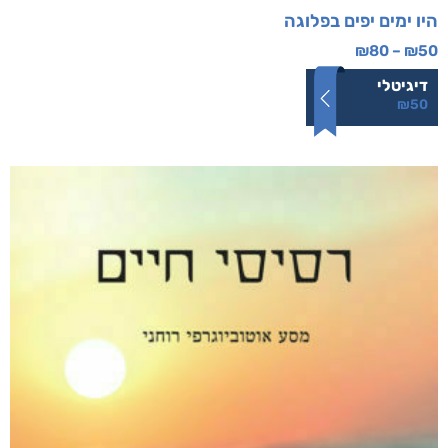
היו ימים יפים בפלוגה
₪
80
–
₪
50
דיגיטלי
₪
50