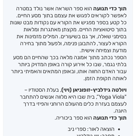
תוך כדי תנועה
הוא ספר השראה אשר נולד במטרה
לאפשר לקוראים לפגוש את עצמם בתוך מסע החיים.
כל קטע בספר מפגיש את הקורא עם נקודות מבט שונות
בתוך סיטואציות החיים. מקצתן מאתגרות ומלאות
בסימני שאלה, אך גם בשיעורים. המילים מזמינות את
הקורא לעצור, להתבונן פנימה, ולפעול מתוך בחירה
מודעת וצמיחה אישית.
הספר נכתב מתוך אמונה מלאה בכך שהחיים הם מסע
בלתי נגמר, שבו כל אירוע קורה באופן המדויק ביותר
עבור האדם החווה אותו, ובאופן המתאים והאמיתי ביותר
לאותה תקופת הזמן.
ויולטה גידלביץ-זופוניאן (ויוי)
, בעלת הסטודיו –
"Yoga Viola”, בית שבו היא מלווה אנשים להתחבר
לעצמם בעזרת כלים מהעולם הרוחני והפיזי בדרך
היוגה.
תוך כדי תנועה
הוא ספר ביכוריה.
הוצאה לאור: ספרי ניב