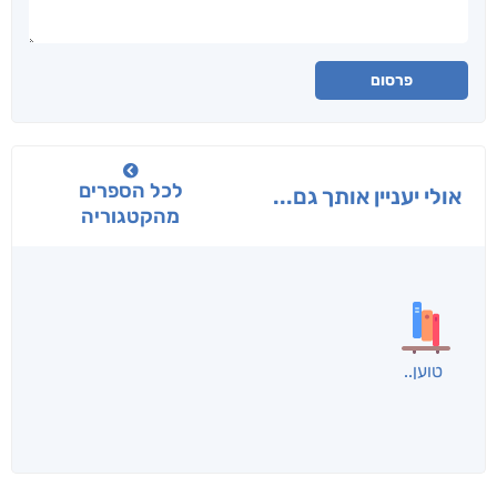
פרסום
לכל הספרים
אולי יעניין אותך גם...
מהקטגוריה
טוען