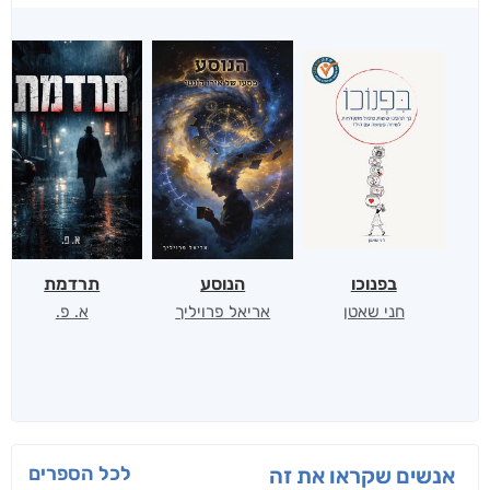
בפנוכו
הנוסע
תרדמת
חני שאטן
אריאל פרויליך
א. פ.
לכל הספרים
אנשים שקראו את זה