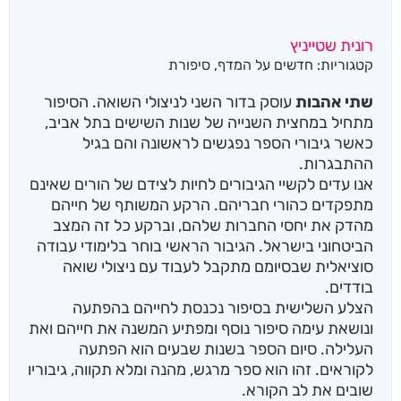
רונית שטייניץ
קטגוריות:
חדשים על המדף
,
סיפורת
שתי אהבות
עוסק בדור השני לניצולי השואה. הסיפור
מתחיל במחצית השנייה של שנות השישים בתל אביב,
כאשר גיבורי הספר נפגשים לראשונה והם בגיל
ההתבגרות.
אנו עדים לקשיי הגיבורים לחיות לצידם של הורים שאינם
מתפקדים כהורי חבריהם. הרקע המשותף של חייהם
מהדק את יחסי החברות שלהם, וברקע כל זה המצב
הביטחוני בישראל. הגיבור הראשי בוחר בלימודי עבודה
סוציאלית שבסיומם מתקבל לעבוד עם ניצולי שואה
בודדים.
הצלע השלישית בסיפור נכנסת לחייהם בהפתעה
ונושאת עימה סיפור נוסף ומפתיע המשנה את חייהם ואת
העלילה. סיום הספר בשנות שבעים הוא הפתעה
לקוראים. זהו הוא ספר מרגש, מהנה ומלא תקווה, גיבוריו
שובים את לב הקורא.