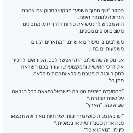
הספר “שף מתוך השפע״ מבקש לחלוק את אהבתי
הגדולה למטבח היפני.
הוא מבקש להנגיש את סודותיו דרך ידע, מתכונים
מגוונים וטיפּים נוספים.
משולבים בו סיפורים אישיים, המתארים רגעים
משמעותיים בחיי.
אני מקווה שהשילוב הזה יאפשר לכם, הקוראים, להכיר
את דרכי האישית והמקצועית, ויעורר בכם השראה
לחקור ולגלות מטבח מופלא ותרבות מופלאה.
מתן בל
“המסעדה היפנית הטובה בישראל נמצאת ככל הנראה
על שפת הכנרת.״
שגיא כהן, “הארץ"
“יש כאן מנות סושי מרהיבות, יצירתיות מאוד ולא תמצאו
מנה אחת סטנדרטית או בנאלית.״
לין לוי, “מאקו אוכל״