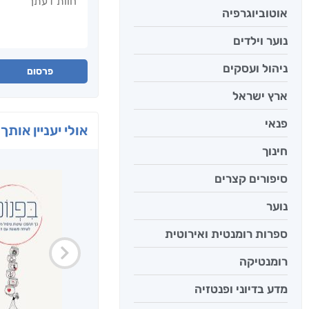
אוטוביוגרפיה
נוער וילדים
ניהול ועסקים
פרסום
ארץ ישראל
פנאי
אולי יעניין אותך 
חינוך
סיפורים קצרים
נוער
ספרות רומנטית ואירוטית
רומנטיקה
מדע בדיוני ופנטזיה