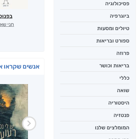
פסיכולוגיה
ביוגרפיה
בפנוכ
חני שאט
טיולים ומסעות
ספורט ובריאות
פרוזה
בריאות וכושר
אנשים שקראו את
כללי
שואה
היסטוריה
פנטזיה
המומלצים שלנו