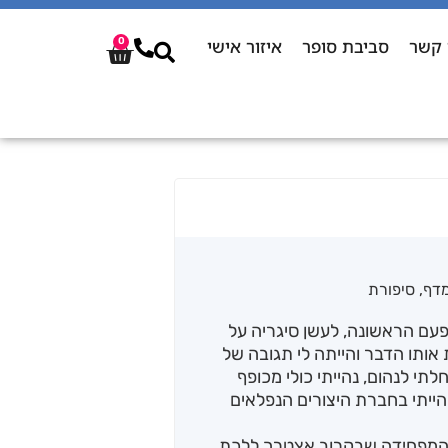
 קשר
סביבת סופר
איזור אישי
0
מדף
,
סיפורת
פעם הראשונה, לעשן סיגריה על
אותו הדבר והייתה לי תגובה של
תי לנהום, נהייתי כולי מכופף
הייתי בחברת היצורים הנפלאים
ה המפחידה שבקרוב אצטרך ללכת