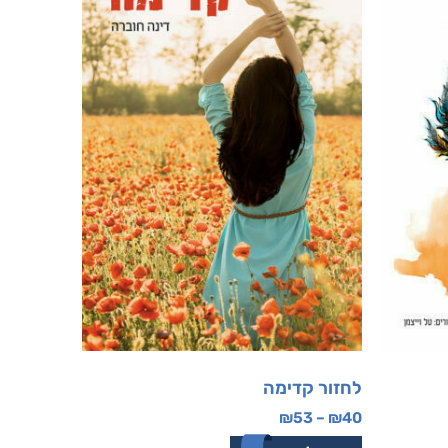
לחזור קדימה
₪
53
–
₪
40