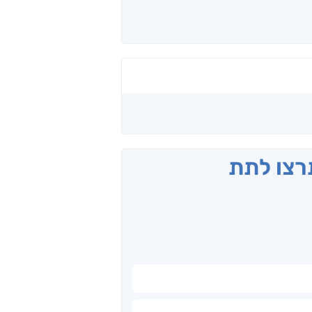
תרצו לתת