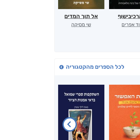
כיבישוף
אל תוך המדים
יין, שקרים והייטק
ד אפרים
שי מסיקה
קטי סול
לכל הספרים מהקטגוריה