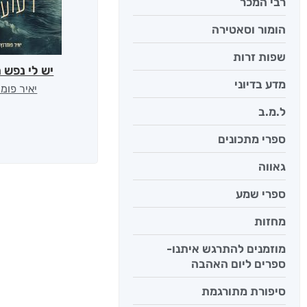
רבי המכר
הומור וסאטירה
שפות זרות
יש לי נפש 
מדע בדיוני
יאיר פומ
ל.מ.ב
ספרי מתכונים
גאווה
ספרי שמע
מחזות
מוזמנים להתרגש איתנו-
ספרים ליום האהבה
סיפורת מתורגמת