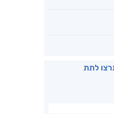
תרצו לתת