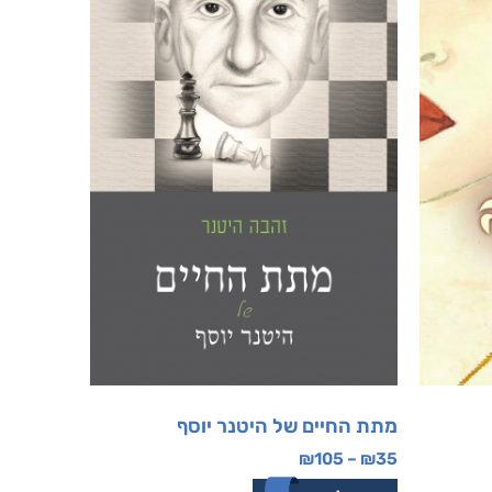
מתת החיים של היטנר יוסף
₪
105
–
₪
35