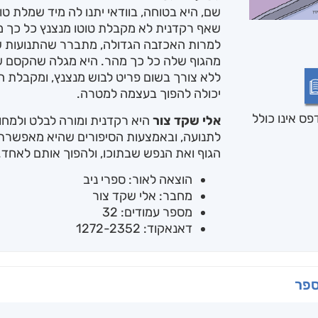
שם, היא בטוחה, בוודאי יתנו לה מיד שמלת 
שאף רקדנית לא מקבלת טוטו מנצנץ כל כך מה
למרות האכזבה הגדולה, מתברר שהתנועות ש
מהגוף שלה כל כך מהר. היא מגלה שהקסם של
ללא צורך בשום פריט לבוש מנצנץ, ומקבלת ה
יכולה להפוך בעצמה למטרה.
ס אינו כולל
אלי שקד צור
היא רקדנית ומורה לבלט ולמחו
לתנועה, ובאמצעות הסיפורים שהיא מאפשרת ל
הגוף ואת הנפש שבתוכו, ולהפוך אותם לאחד.
הוצאה לאור: ספרי ניב
מחבר: אלי שקד צור
מספר עמודים: 32
דאנאקוד: 1272-2352
ספר