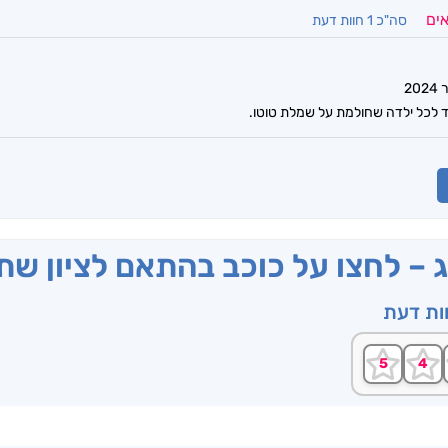
אים
סה"כ 1 חוות דעת
ד לכל ילדה שחולמת על שמלת טוטו.
ג – לחצו על כוכב בהתאם לציון ש
וות דעת