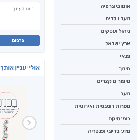
חוות דעתך
אוטוביוגרפיה
נוער וילדים
ניהול ועסקים
פרסום
ארץ ישראל
פנאי
אולי יעניין אותך 
חינוך
סיפורים קצרים
נוער
ספרות רומנטית ואירוטית
רומנטיקה
מדע בדיוני ופנטזיה