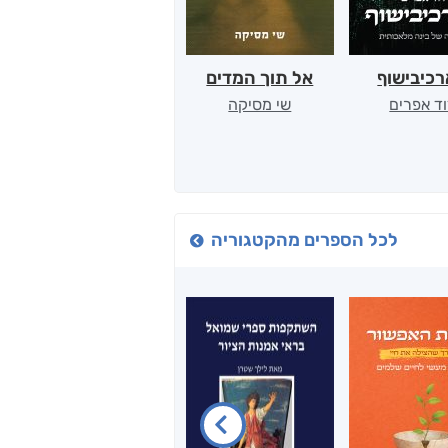
כיבישוף
אל תוך המדים
יין, שקרים והייטק
ד אפרים
שי מסיקה
קטי סול
לכל הספרים מהקטגוריה