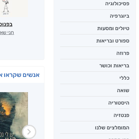
פסיכולוגיה
ביוגרפיה
בפנוכ
טיולים ומסעות
חני שאט
ספורט ובריאות
פרוזה
בריאות וכושר
אנשים שקראו את
כללי
שואה
היסטוריה
פנטזיה
המומלצים שלנו