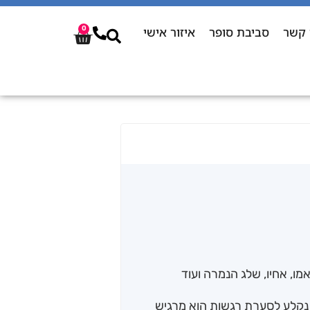
 קשר
סביבת סופר
איזור אישי
0
מו, אחיו, שלג הנמרה ועוד
 נקלע לסערת רגשות הוא מרגיש