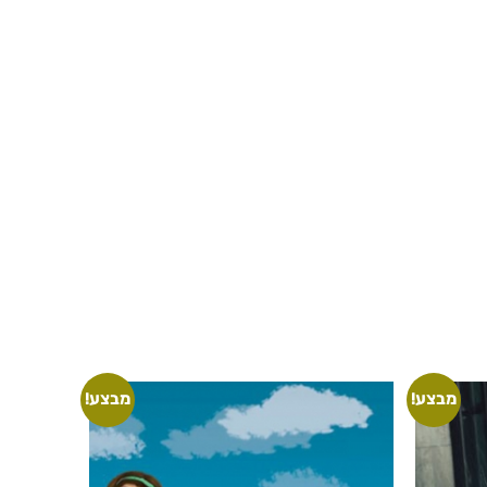
מבצע!
מבצע!