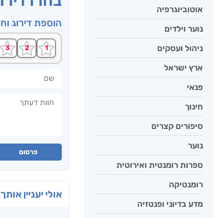
בחרו דירו
אוטוביוגרפיה
הוספת דירוג וח
נוער וילדים
ניהול ועסקים
ארץ ישראל
שם
פנאי
חוות דעתך
חינוך
סיפורים קצרים
נוער
פרסום
ספרות רומנטית ואירוטית
רומנטיקה
אולי יעניין אותך 
מדע בדיוני ופנטזיה