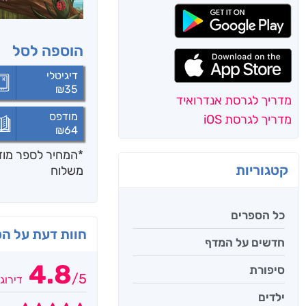
הוספה לסל
דיגיטלי
₪
35
מדריך לגרסת אנדרואיד
מודפס
מדריך לגרסת iOS
₪
64
*המחיר לספר מודפ
קטגוריות
משלוח
כל הספרים
חוות דעת על ה
חדשים על המדף
4.8
סיפורת
/
5
דירוג
ילדים