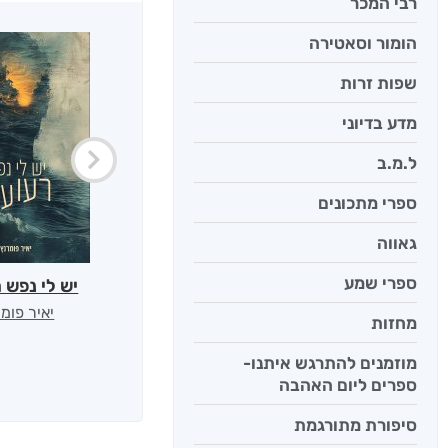
רבי המכר
הומור וסאטירה
שפות זרות
מדע בדיוני
ל.מ.ב
ספרי מתכונים
גאווה
ספרי שמע
יש לי נפש 
יאיר פומ
מחזות
מוזמנים להתרגש איתנו-
ספרים ליום האהבה
סיפורת מתורגמת