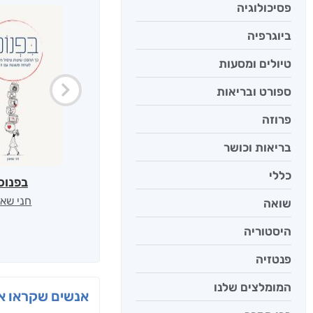
פסיכולוגיה
ביוגרפיה
טיולים ומסעות
ספורט ובריאות
פרוזה
בריאות וכושר
כללי
בפנוכ
חני שאט
שואה
היסטוריה
פנטזיה
המומלצים שלנו
אנשים שקראו את