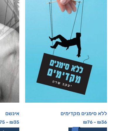
ללא סימנים מקדימים
אינשם
75
–
₪
35
₪
76
–
₪
36