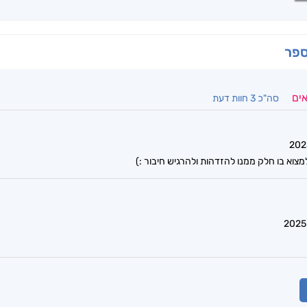
ספר
אים
סה"כ 3 חוות דעת
צוא בו חלק ממנו להזדהות ולהרגיש חיבור :)