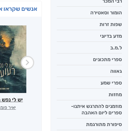
רבי המכר
אנשים שקראו את
הומור וסאטירה
שפות זרות
מדע בדיוני
ל.מ.ב
ספרי מתכונים
גאווה
ספרי שמע
מחזות
יש לי נפש 
מוזמנים להתרגש איתנו-
יאיר פומ
ספרים ליום האהבה
סיפורת מתורגמת