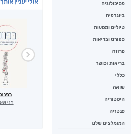
אולי יעניין אותך 
פסיכולוגיה
ביוגרפיה
טיולים ומסעות
ספורט ובריאות
פרוזה
בריאות וכושר
כללי
שואה
בפנוכ
היסטוריה
חני שאט
פנטזיה
המומלצים שלנו