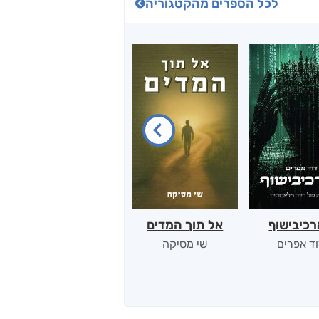
לכל הספרים מהקטגוריה
כיבישוף
אל תוך המדים
יין, שקרים והייטק
ד אפרים
שי מסיקה
קטי סול