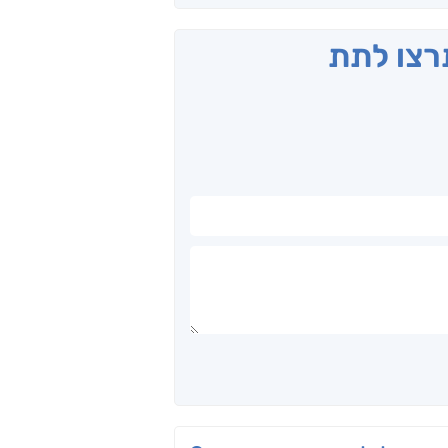
תרצו לתת