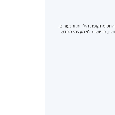
ע אישי של 38 שנות חיי, החל מתקופת הילדות והנעורים,
שין, חיפוש וגילוי העצמי מחדש.