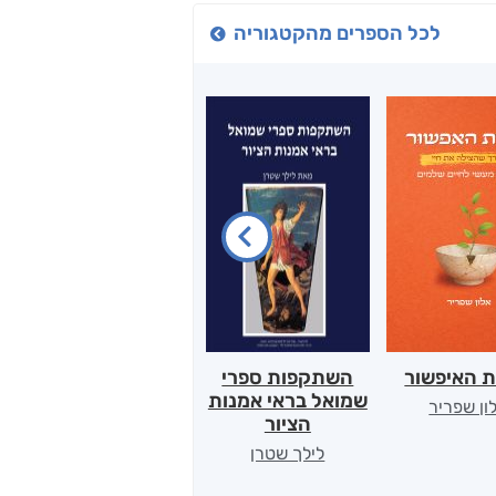
לכל הספרים מהקטגוריה
ת האיפשור
השתקפות ספרי
הלב של אמא
שמואל בראי אמנות
ון שפריר
ירדן כהן
הציור
לילך שטרן