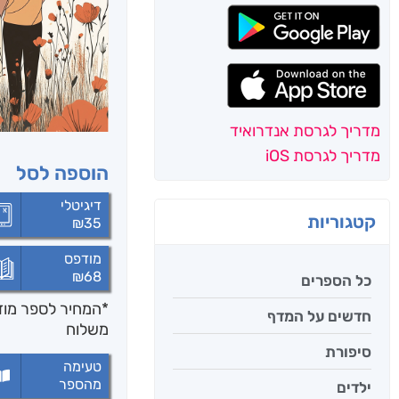
מדריך לגרסת אנדרואיד
מדריך לגרסת iOS
הוספה לסל
דיגיטלי
קטגוריות
₪
35
מודפס
₪
68
כל הספרים
*המחיר לספר מודפ
חדשים על המדף
משלוח
סיפורת
טעימה
מהספר
ילדים