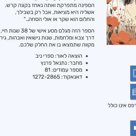
הספינה מתפרקת ואתה נאחז בקצה קרש.
אשליה היא מציאות, אבל רק בשבילך,
והחלום הוא שקר או אולי הסחה…"
הספר הזה מגלם מס
דרך צבא ומלחמות, שנות נישואין ואבהות, גירו
מקווה שתמצאו בו את החלק שלכם.
הוצאה לאור: ספרי ניב
מחבר: נתנאל פרנץ
מספר עמודים: 81
דאנאקוד: 1272-2865
ס אינו כולל