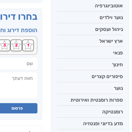
אוטוביוגרפיה
בחרו דירו
נוער וילדים
ניהול ועסקים
הוספת דירוג וח
ארץ ישראל
פנאי
שם
חינוך
חוות דעתך
סיפורים קצרים
נוער
ספרות רומנטית ואירוטית
פרסום
רומנטיקה
מדע בדיוני ופנטזיה