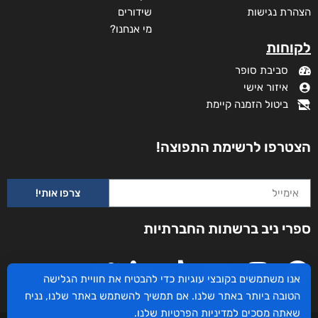
מידע נוסף
קטגוריות
תקנון האתר
דף הבית
דרושים
חנות
צרו קשר
השירותים שלנו
מדיניות פרטיות
לקוחותינו ממליצים
הצהרת נגישות
שידורים
אנו משתמשים בקובצי עוגיות כדי להבטיח את חוויית הגלישה
מי אנחנו?
הטובה ביותר באתר שלנו. אם תמשיך להשתמש באתר שלנו, נניח
לקוחות
שאתה מסכים
למדיניות הפרטיות
שלנו.