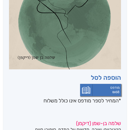
הוספה לסל
מודפס
₪
68
*המחיר לספר מודפס אינו כולל משלוח
שלמה בן-שמן (דיקמן)
קטגוריות:
שירה
,
חדשים על המדף
,
סיפורי חיים