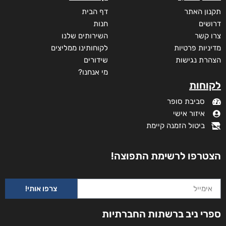
תקנון האתר
דף הבית
דרושים
חנות
צרו קשר
השירותים שלנו
מדיניות פרטיות
לקוחותינו ממליצים
הצהרת נגישות
שידורים
מי אנחנו?
לקוחות
סביבת סופר
איזור אישי
ביטול הזמנה קיימת
הצטרפו לרשימת התפוצה!
צרפו אותי!
זוהרה
ספרי ניב ברשתות החברתיות
₪
73
–
₪
32