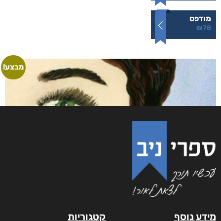
מודפס
₪
78
מבצע!
מידע נוסף
קטגוריות