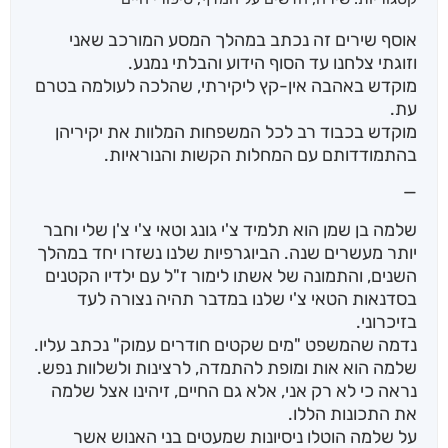
אוסף שירים זה נכתב במהלך המסע המורכב שאני
וזוגתי צלחנו עד הסוף הידוע והבלתי נמנע.
מוקדש באהבה אין-קץ ליקירתי, שהלכה לעולמה בטרם
עת.
מוקדש בכבוד רב לכל המשפחות המלוות את יקיריהן
בהתמודדותם עם המחלות הקשות והנוראיות.
—
שלמה בן שמן הוא תלמיד צ'י גונג וטאי צ'י צ'ן שלי וחבר
יותר מעשרים שנה. הביוגרפיות שלנו נשזרו יחד במהלך
השנים, והתמונה של אשתו לימור ז"ל עם ילדיו הקטנים
בסדנאות הטאי צ'י שלנו במדבר תהיה נצורה לעד
בזיכרוני.
נדמה שהמשפט "מים שקטים חודרים עמוק" נכתב עליו.
שלמה הוא אות ומופת להתמדה, לרצינות ולשלוות נפש.
נראה כי לא רק אני, אלא גם החיים, זיהינו אצל שלמה
את התכונות הללו.
על שלמה הוטלו ניסיונות שמעטים בני האנוש אשר