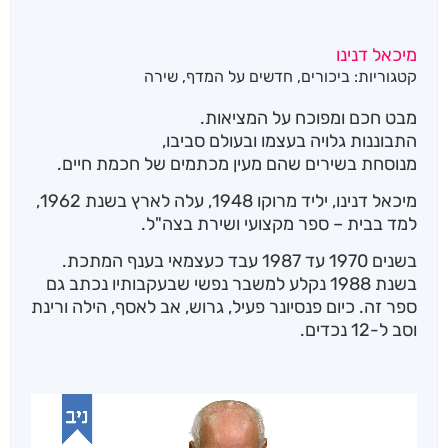
מיכאל דנינו
קטגוריות:
ביכורים
,
חדשים על המדף
,
שירה
מבט חכם ומפוכח על המציאות.
התבוננות גלויה בעצמו ובעולם סביבו,
מנוסחת בשירים שהם מעין מכתמים של חכמת חיים.
מיכאל דנינו, יליד מרוקו 1948, עלה לארץ בשנת 1962,
למד בבית – ספר מקצועי ושירת בצה"ל.
בשנים 1970 עד 1987 עבד כעצמאי בענף המתכת.
בשנת 1988 נקלע למשבר נפשי שבעקבותיו נכתב גם
ספר זה. כיום פנסיונר פעיל, גרוש, אב לאסף, הילה ורינת
וסב ל-12 נכדים.
נגן
וידאו