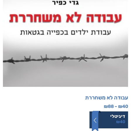
עבודה לא משחררת
₪
88
–
₪
40
דיגיטלי
₪
40