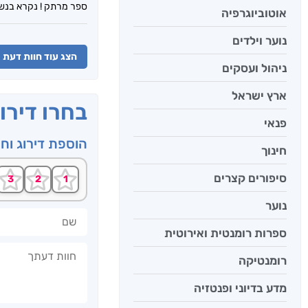
ספר מרתק ! נקרא בנשי
אוטוביוגרפיה
נוער וילדים
הצג עוד חוות דעת
ניהול ועסקים
ארץ ישראל
בחרו דירו
פנאי
הוספת דירוג וח
חינוך
סיפורים קצרים
נוער
שם
ספרות רומנטית ואירוטית
חוות דעתך
רומנטיקה
מדע בדיוני ופנטזיה