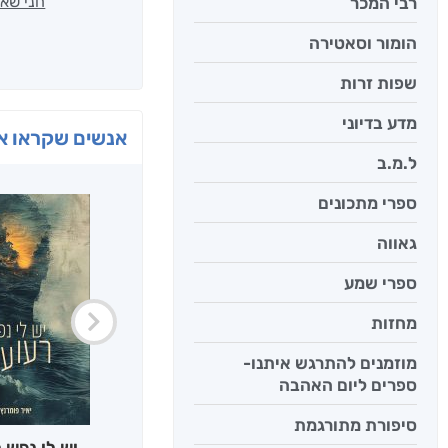
חני שאט
רבי המכר
הומור וסאטירה
שפות זרות
מדע בדיוני
אנשים שקראו את
ל.מ.ב
ספרי מתכונים
גאווה
ספרי שמע
מחזות
מוזמנים להתרגש איתנו-
ספרים ליום האהבה
סיפורת מתורגמת