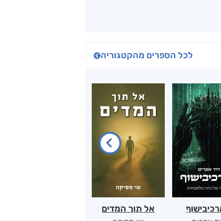
לכל הספרים מהקטגוריה
כיבישוף
אל תוך המדים
יין, שקרים והייטק