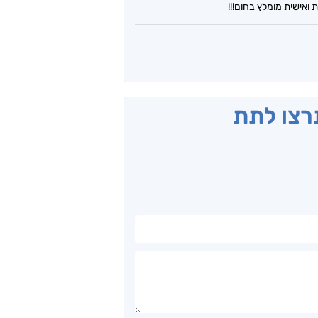
אישית מומלץ בחום!!!
תרצו לתת