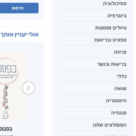
פסיכולוגיה
פרסום
ביוגרפיה
טיולים ומסעות
אולי יעניין אותך 
ספורט ובריאות
פרוזה
בריאות וכושר
כללי
שואה
היסטוריה
פנטזיה
המומלצים שלנו
בפנוכ