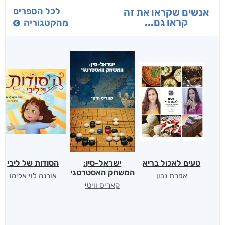
לכל הספרים
אנשים שקראו את זה
קראו גם...
מהקטגוריה
טעים לאכול בריא
ישראל-סין:
הסודות של ליבי
המשחק האסטרטגי
אפרת נבון
אורנה לוי אליהו
קאריס וויטי