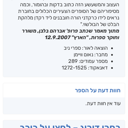
העצוב והמשעשע הזה כתוב בדקות ובהומור, וכמה
מסיפוריהם של הסופרים הצעירים הכלולים בחוברת
נראים לידו כרקדני הורה חובבנים ליד רקדן מלהקת
הבלט של הבולשוי."
מתוך מאמר שכתב פרופ' אברהם בלבן, משורר
וחוקר ספרות, "הארץ" 12.9.2007
הוצאה לאור: ספרי ניב
מחבר: נאום וויימן
מספר עמודים: 289
דאנאקוד: 1272-1525
חוות דעת על הספר
עוד אין חוות דעת.
בחרו דירוג – לחצו על כוכב