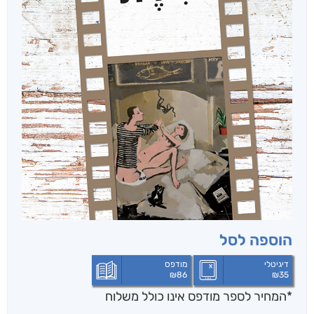
הוספה לסל
דיגיטלי
מודפס
₪
86
₪
35
*המחיר לספר מודפס אינו כולל משלוח