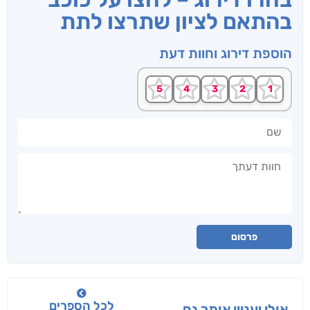
בהתאם לציון שתרצו לתת
הוספת דירוג וחוות דעת
שם
חוות דעתך
פרסום
לכל הספרים
אולי יעניין אותך גם...