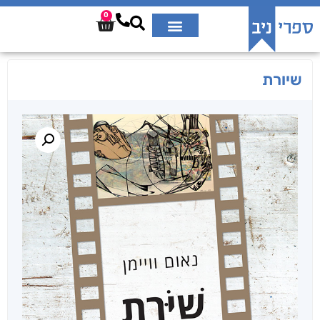
0
שיורת