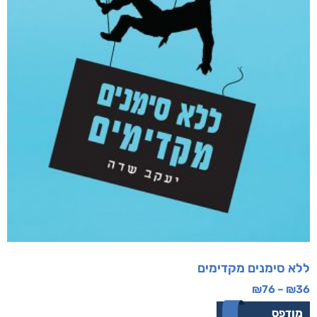
ללא סימנים מקדימים
₪
76
–
₪
36
מודפס