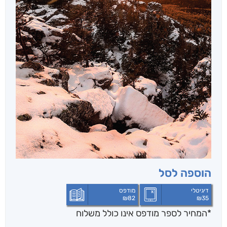
הוספה לסל
דיגיטלי
מודפס
₪
82
₪
35
*המחיר לספר מודפס אינו כולל משלוח