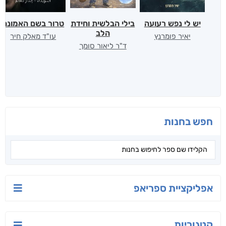
יש לי נפש רעועה
בילי הבלשית וחידת
טרור בשם האמונה
הלב
יאיר פומרנץ
עו"ד מאלק חיר
ד"ר ליאור סומך
חפש בחנות
אפליקציית ספריאפ
קטגוריות