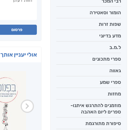
רבי המכר
הומור וסאטירה
שפות זרות
פרסום
מדע בדיוני
ל.מ.ב
אולי יעניין אותך 
ספרי מתכונים
גאווה
ספרי שמע
מחזות
מוזמנים להתרגש איתנו-
ספרים ליום האהבה
סיפורת מתורגמת