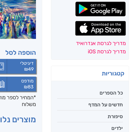
מדריך לגרסת אנדרואיד
מדריך לגרסת iOS
הוספה לסל
דיגיטלי
₪
49
קטגוריות
מודפס
₪
83
כל הספרים
*המחיר לספר מודפ
משלוח
חדשים על המדף
סיפורת
מוצרים נלוו
ילדים