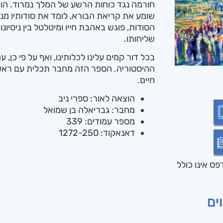
חורמה נגד כוחות הרשע של המלך נמרוד. הו
שומע את קריאת הבורא, לומד את סודותיו מנח
הסודות, פוגש באהבת חייו ומיטלטל בין ניסי
שליחותו.
בכל דור קמים עלינו לכלותינו, ואף על פי כן, 
ההיסטוריה. הספר הזה מחבר תכלית עם ראשית
חיים.
הוצאה לאור: ספרי ניב
מחבר: גבריאלה בן שמואל
מספר עמודים: 339
דאנאקוד: 1272-250
ס אינו כולל
ים