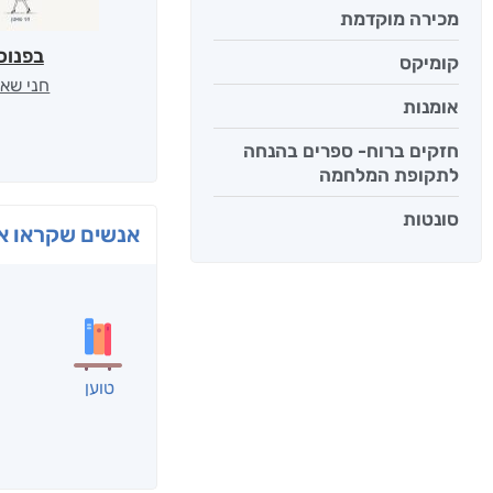
מכירה מוקדמת
בפנוכ
קומיקס
חני שאט
אומנות
חזקים ברוח- ספרים בהנחה
לתקופת המלחמה
סונטות
אנשים שקראו את