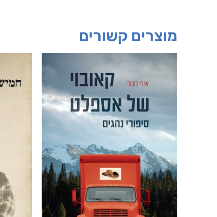
יש לי נפש 
יאיר פומ
מוצרים קשורים