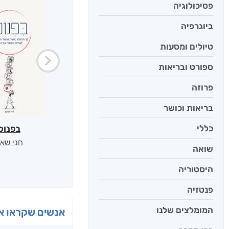
פסיכולוגיה
ביוגרפיה
טיולים ומסעות
ספורט ובריאות
פרוזה
בריאות וכושר
כללי
בפנוכ
חני שאט
שואה
היסטוריה
פנטזיה
המומלצים שלנו
אנשים שקראו את