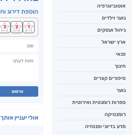
אוטוביוגרפיה
הוספת דירוג וח
נוער וילדים
ניהול ועסקים
ארץ ישראל
שם
פנאי
חוות דעתך
חינוך
סיפורים קצרים
נוער
פרסום
ספרות רומנטית ואירוטית
רומנטיקה
אולי יעניין אותך 
מדע בדיוני ופנטזיה