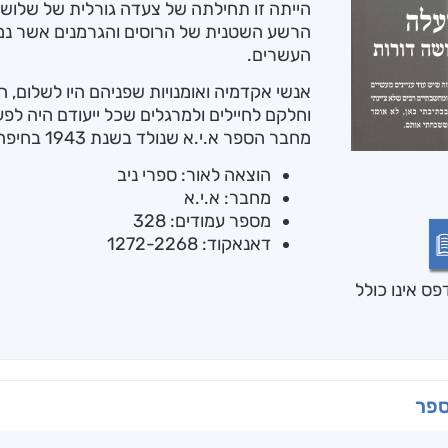
הייתה זו תחילתה של צעדה גורלית של שלוש
הרשע השטנית של הרוסים והגרמנים אשר נ
העשרים.
אנשי אקדמיה ואומנויות שפניהם היו לשלום, ה
וחלקם לחיילים ולמרגלים שכל ייעודם היה לפע
מחבר הספר א.י.א שנולד בשנת 1943 בחיפה.
הוצאה לאור: ספרי ניב
מחבר: א.י.א
מספר עמודים: 328
דאנאקוד: 1272-2268
ס אינו כולל
ספר