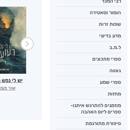
רבי המכר
הומור וסאטירה
שפות זרות
מדע בדיוני
ל.מ.ב
ספרי מתכונים
גאווה
יש לי נפש 
ספרי שמע
יאיר פומ
מחזות
מוזמנים להתרגש איתנו-
ספרים ליום האהבה
סיפורת מתורגמת