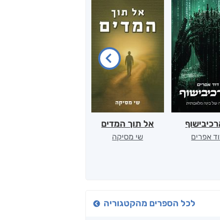
כיבישוף
אל תוך המדים
יין, שקרים והייטק
ד אפרים
שי מסיקה
קטי סול
לכל הספרים מהקטגוריה