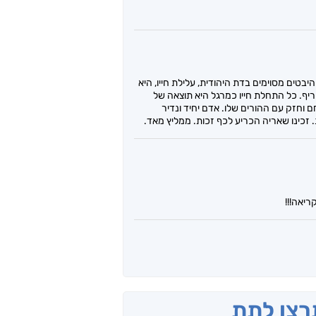
טים מסוימים בדת היהודית, עלילת חייו, היא
יף. כל התחלת חייו כמרגל היא תוצאה של
חם וחזק עם ההורים שלו. אדם יחיד ונדיר
 זכינו שאריה הכריע לכף זכות. ממליץ מאד.
ריאה!!!
תרצו לתת