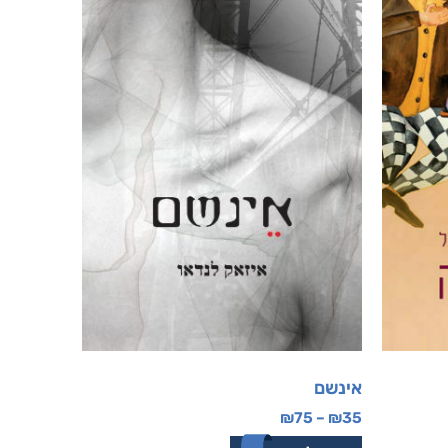
אינשם
₪
75
–
₪
35