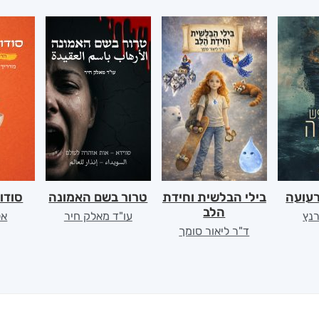
רעועה
בילי הבלשית וחידת
טרור בשם האמונה
סודו
הלב
רנץ
עו"ד מאלק חיר
אל
ד"ר ליאור סומך