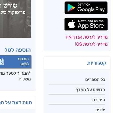
מדריך לגרסת אנדרואיד
מדריך לגרסת iOS
הוספה לסל
מודפס
קטגוריות
₪
88
*המחיר לספר מודפ
משלוח
כל הספרים
חדשים על המדף
סיפורת
חוות דעת על ה
ילדים