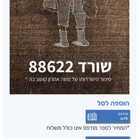
הוספה לסל
מודפס
₪
78
*המחיר לספר מודפס אינו כולל משלוח