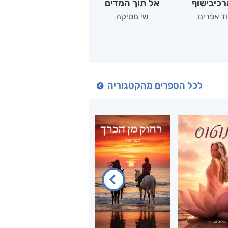
כיבישוף
אל תוך המדים
יין, שקרים והייטק
ד אפרים
שי מסיקה
קטי סול
לכל הספרים מהקטגוריה