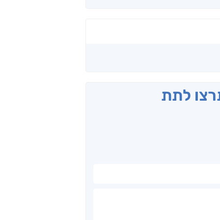
תרצו לתת