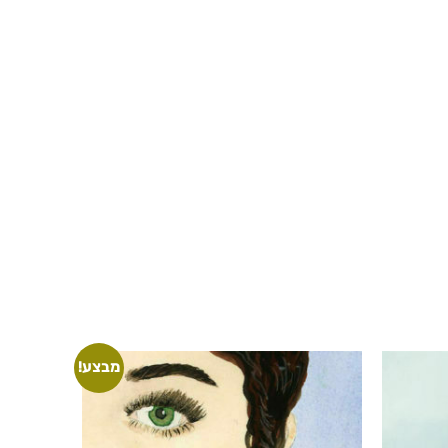
מבצע!