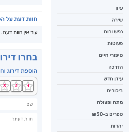
עיון
חוות דעת על ה
שירה
נפש ורוח
עוד אין חוות דעת.
פעוטות
בחרו דירו
סיפורי חיים
הדרכה
הוספת דירוג וח
עידן חדש
ביכורים
שם
מתח ופעולה
ספרים ב-₪50
חוות דעתך
יהדות