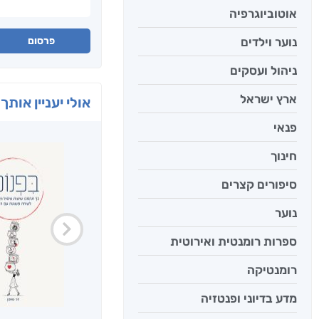
אוטוביוגרפיה
נוער וילדים
פרסום
ניהול ועסקים
ארץ ישראל
אולי יעניין אותך 
פנאי
חינוך
סיפורים קצרים
נוער
ספרות רומנטית ואירוטית
רומנטיקה
מדע בדיוני ופנטזיה