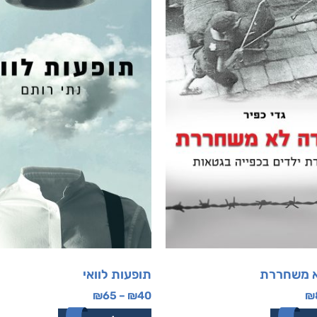
א משחררת
תופעות לוואי
₪
65
–
₪
40
₪