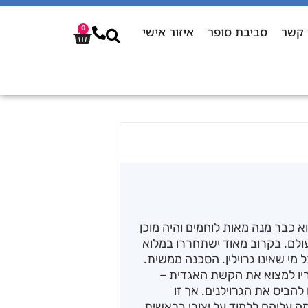
 קשר
סביבת סופר
איזור אישי
0
 כבר מנה מאות לוחמים והיה מוכן
ולם. בקרוב מאוד ישתחררו במלוא
 מי שאינו גרוילין. הסכנה ממשית.
בריו למצוא את הקשת האגדית –
הביס את הגרוילנים. אך זו
עליהם ללמוד על יצורי בראשית,