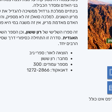
בני האדם ומסדר הכבילה.
בינתיים ממלכת גרדויל ממשיכה להגדיל את 
מריון השונים. למלכה סואלן זה לא מספיק, וה
האדם מאדמת מריון, אין זה משנה במי היא פ
זה ספרו השלישי של
רון ששון,
וכן הספר השלי
האגדית
. סדרה זו התחילה כסיפורי דרך שסיפ
הרבים יחד.
הוצאה לאור: ספרי ניב
מחבר: רון ששון
מספר עמודים: 300
דאנאקוד: 1272-2866
ס אינו כולל