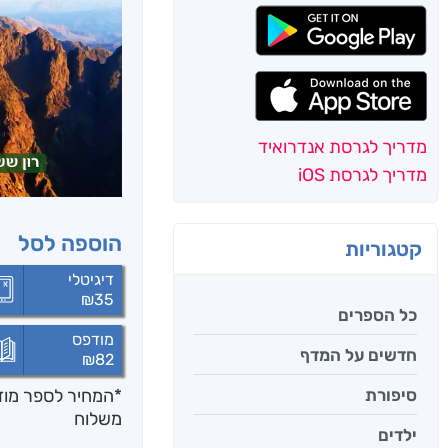
מדריך לגרסת אנדרואיד
מדריך לגרסת iOS
הוספה לסל
קטגוריות
דיגיטלי
₪
35
כל הספרים
מודפס
חדשים על המדף
₪
82
*המחיר לספר מודפ
סיפורת
משלוח
ילדים