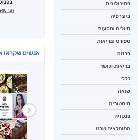
בפנוכ
פסיכולוגיה
חני שאט
ביוגרפיה
טיולים ומסעות
ספורט ובריאות
אנשים שקראו את
פרוזה
בריאות וכושר
כללי
שואה
היסטוריה
פנטזיה
המומלצים שלנו