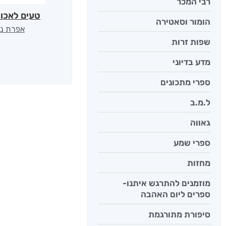
רבי המכר
טעים לאכול
הומור וסאטירה
אפרת נב
שפות זרות
מדע בדיוני
ספרי מתכונים
ל.מ.ב
גאווה
ספרי שמע
מחזות
מוזמנים להתרגש איתנו-
ספרים ליום האהבה
סיפורת מתורגמת