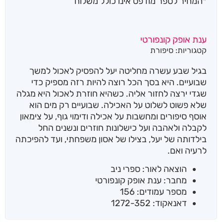
*המחיר לספר מודפס אינו כולל משלוח
ענת אופק קונפורטי
קטגוריות:
סיפורת
בגיל שבע עשרה מחליטה יעל להפסיק לאכול למשך
שבועיים. היא בסך הכל רוצה להיות רזה מספיק כדי
שגדי ירצה לחזור אליה. כשהיא חוזרת לאכול היא מגלה
שלא פשוט לשלוט על האכילה. שבועיים רק מים הוא
אוסף סיפורים ומחשבות על אכילה ודימוי גוף, על צימאון
לקבלה ולאהבה ועל כישלונות חוזרים ונשנים החל
בילדותה של יעל, בצילו של אסון משפחתי, ועד להפיכתה
לרעיה ואם.
הוצאה לאור: ספרי ניב
מחבר: ענת אופק קונפורטי
מספר עמודים: 156
דאנאקוד: 1272-352