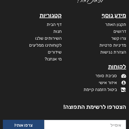
דיגיטלי
₪
40
מודפס
₪
69
מידע נוסף
קטגוריות