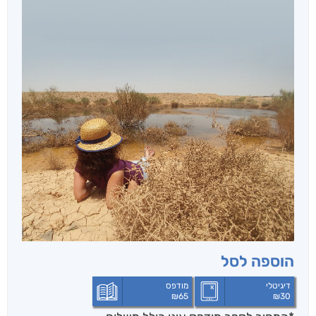
הוספה לסל
דיגיטלי
מודפס
₪
65
₪
30