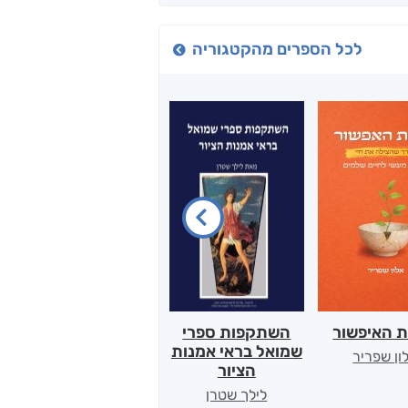
לכל הספרים מהקטגוריה
ת האיפשור
השתקפות ספרי
הלב של אמא
שמואל בראי אמנות
ון שפריר
ירדן כהן
הציור
לילך שטרן