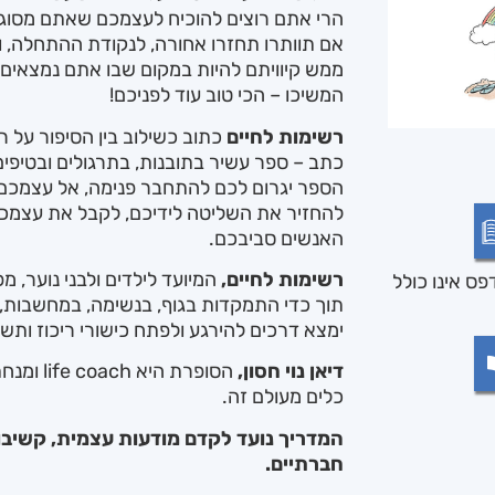
הרי אתם רוצים להוכיח לעצמכם שאתם מסוגל
אם תוותרו תחזרו אחורה, לנקודת ההתחלה, 
ממש קיוויתם להיות במקום שבו אתם נמצאים 
המשיכו – הכי טוב עוד לפניכם!
רשימות לחיים
כתוב כשילוב בין הסיפור על ר
כתב – ספר עשיר בתובנות, בתרגולים ובטיפים
הספר יגרום לכם להתחבר פנימה, אל עצמכם ואל
להחזיר את השליטה לידיכם, לקבל את עצמכם
האנשים סביבכם.
רשימות לחיים,
המיועד לילדים ולבני נוער, 
ס אינו כולל
תוך כדי התמקדות בגוף, בנשימה, במחשבות, בח
ימצא דרכים להירגע ולפתח כישורי ריכוז ותשו
דיאן נוי חסון,
כלים מעולם זה.
המדריך נועד לקדם מודעות עצמית, קשיבות
חברתיים.