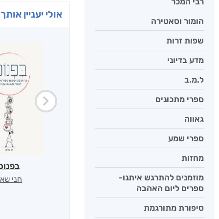
רבי המכר
אולי יעניין אותך 
הומור וסאטירה
שפות זרות
מדע בדיוני
ל.מ.ב
ספרי מתכונים
גאווה
ספרי שמע
מחזות
בפנוכ
מוזמנים להתרגש איתנו-
חני שאט
ספרים ליום האהבה
סיפורת מתורגמת