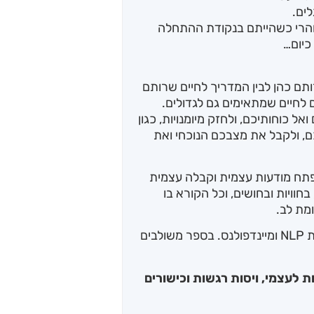
ים.
והרי כשהייתם בנקודת ההתחלה
כיום…
ותם כהן לבין המדריך לחיים שרותם
 לחיים שמתאימים גם לגדולים.
 כוחותיכם, ולחזק מיומנויות, כגון
, ולקבל את מצבכם הנוכחי ואת
מפתח מודעות עצמית וקבלה עצמית
וויות ובחושים, וכל הקורא בו
מת לב.
הסופרת היא life coach ומנחת NLP ומיינדפולנס. בספר משולבים
 לעצמי, ויסות רגשות וכישורים