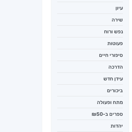
עיון
שירה
נפש ורוח
פעוטות
סיפורי חיים
הדרכה
עידן חדש
ביכורים
מתח ופעולה
ספרים ב-₪50
יהדות