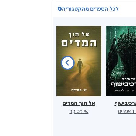
לכל הספרים מהקטגוריה
כיבישוף
אל תוך המדים
יין, שקרים והייטק
ד אפרים
שי מסיקה
קטי סול