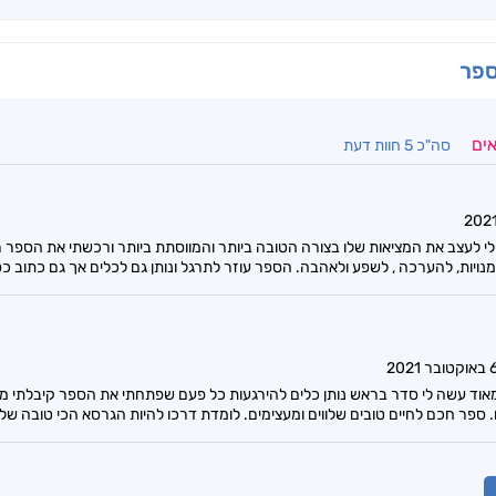
ספר
אים
סה"כ 5 חוות דעת
י לעצב את המציאות שלו בצורה הטובה ביותר והמווסתת ביותר ורכשתי את הספר 
ויות, להערכה , לשפע ולאהבה. הספר עוזר לתרגל ונותן גם לכלים אך גם כתוב כסיפו
וקטובר 2021
וד עשה לי סדר בראש נותן כלים להירגעות כל פעם שפתחתי את הספר קיבלתי ממנו 
ספר חכם לחיים טובים שלווים ומעצימים. לומדת דרכו להיות הגרסא הכי טובה של