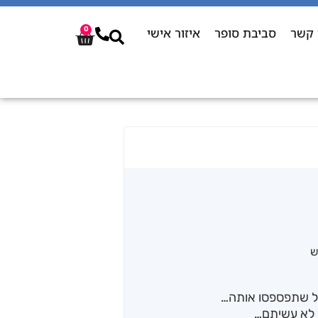
 קשר
סביבת סופר
איזור אישי
0
ש
בל שתפספסו אותה…
 לא עשיתם…