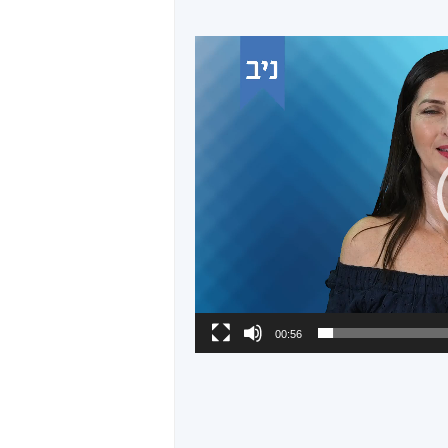
00:56