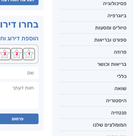
פסיכולוגיה
ביוגרפיה
בחרו דירו
טיולים ומסעות
הוספת דירוג וח
ספורט ובריאות
פרוזה
בריאות וכושר
שם
כללי
חוות דעתך
שואה
היסטוריה
פנטזיה
פרסום
המומלצים שלנו