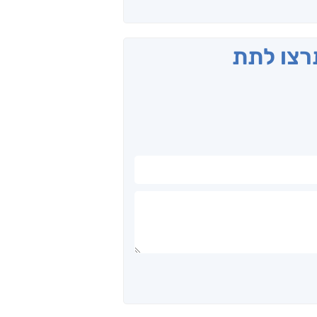
תרצו לתת