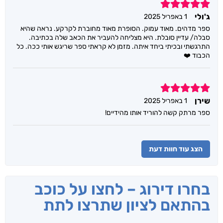
5
ג'ולי
1 באפריל 2025
ספר מדהים. מאוד עמוק. הסופרת מאוד מחוברת לקרקע. נראה שהיא
סבלה/ עדיין סובלת. היא מצליחה להעביר את הכאב שלה בכתיבה.
התרגשתי ובכיתי ביחד איתה. מזמן לא קראתי ספר שריגש אותי ככה. כל
הכבוד ❤️
5
שירן
1 באפריל 2025
ספר מרתק קשה להוריד אותו מהידיים!
הצג עוד חוות דעת
בחרו דירוג – לחצו על כוכב
בהתאם לציון שתרצו לתת