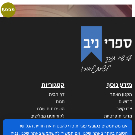
מבצע!
מידע נוסף
קטגוריות
תקנון האתר
דף הבית
דרושים
חנות
צרו קשר
השירותים שלנו
מדיניות פרטיות
לקוחותינו ממליצים
הצהרת נגישות
שידורים
אנו משתמשים בקובצי עוגיות כדי להבטיח את חוויית הגלישה
מי אנחנו?
הטובה ביותר באתר שלנו. אם תמשיך להשתמש באתר שלנו, נניח