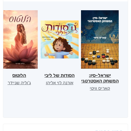
ישראל-סין:
הסודות של ליבי
הלוטוס
המשחק האסטרטגי
אורנה לוי אליהו
ג'וליה שניידר
קאריס וויטי