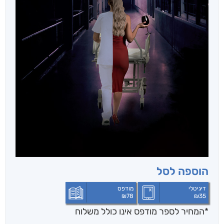
הוספה לסל
דיגיטלי
מודפס
₪
78
₪
35
*המחיר לספר מודפס אינו כולל משלוח