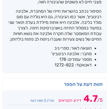
מצבי חיים לא פשוטים שהגיבורה חווה.
הסיפור נכתב בהשראת חייה של המחברת, אלבינה
רבינוביץ', אשר כמו הגיבורה, גם היא נולדה עם מום
מולד בליבה. אלבינה היא אחות מיילדת בעלת תואר שני
בסיעוד במסלול התיזה באוניברסיטת חיפה. לצורך
עבודת המאסטר שלה חקרה אלבינה את נושא חוויות
החיים של נשים צעירות שעברו ניתוח לב פתוח בילדותן.
הוצאה לאור: ספרי ניב
מחבר: אלבינה רבינוביץ'
מספר עמודים: 178
דאנאקוד: 1272-822
חוות דעת על הספר
4.7
/
5
דירוג הקוראים
סה"כ 3 חוות דעת