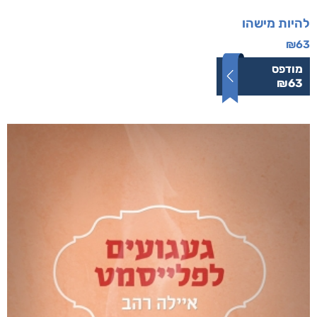
להיות מישהו
₪
63