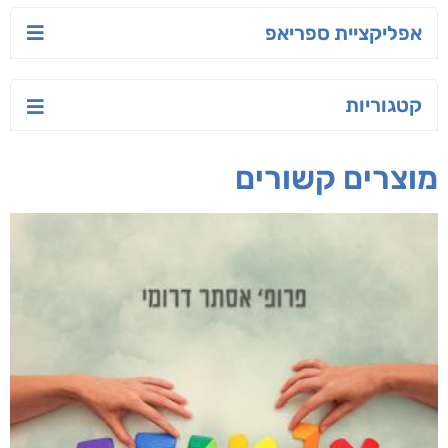
טרור בשם האמונה
שירת הזהב
להפוך את הבלתי
אפשרי לאפשרי
עו"ד מאלק חיר
אביבה דורון
יעקב זקיף הלוי ז"ל
חפש בחנות
אפליקציית ספריאפ