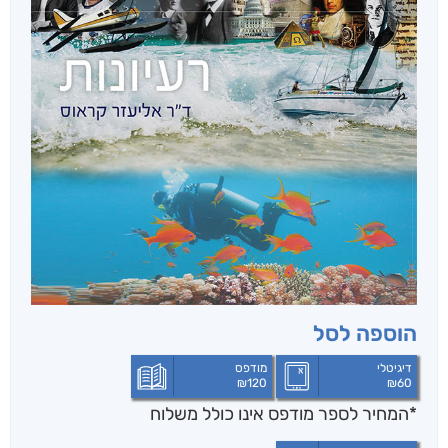
הוספה לסל
דיגיטלי
מודפס
₪
120
₪
60
*המחיר לספר מודפס אינו כולל משלוח