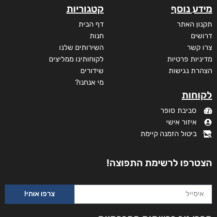
₪
30
מודפס
₪
61
מידע נוסף
קטגוריות
תקנון האתר
דף הבית
דרושים
חנות