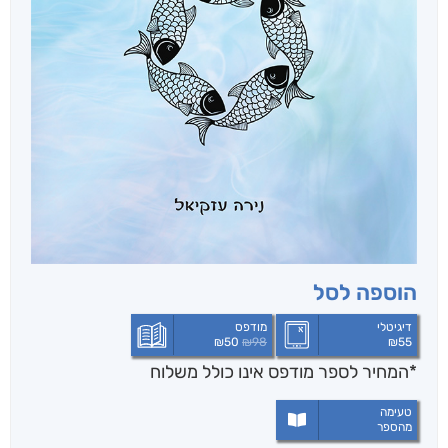
הוספה לסל
דיגיטלי
מודפס
₪
50
₪
98
₪
55
*המחיר לספר מודפס אינו כולל משלוח
טעימה
מהספר