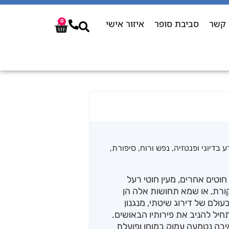
 קשר
סביבת סופר
איזור אישי
0
 בדיוני ופנטזיה
,
נפש ורוח
,
סיפורת
,
וטים אחרים, מעין חוטי רעל
ורת, או שמא תחושות אלה הן
לם של דירוג שיטתי, מנגנון
חיל להניב את פירותיו הבאושים.
יבה נטמעה עמוק במוחו ופועלת