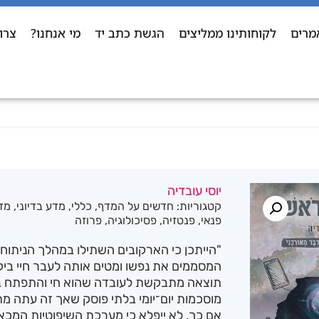
מרים
לקוחותינו ממליצים
הגשת כתב יד
מי אנחנו?
צרו
יוסי עובדיה
קטגוריות:
חדשים על המדף
,
כללי
,
מדע בדיוני
,
מדע
פנאי
,
פנטזיה
,
פסיכולוגיה
,
פרוזה
"הייתכן כי הארקובים השתילו במהלך הניתוח ח
המסממים את נפשו ומטים אותה לעבר חיי ביק
תוצאה מתבקשת לעובדה שהוא חי והתפתח בעו
מוסכמות יום־יומי בלתי פוסק שאך זה עתה מת
אם כך, לא ייפלא כי מערכת השיפוטיות המכא