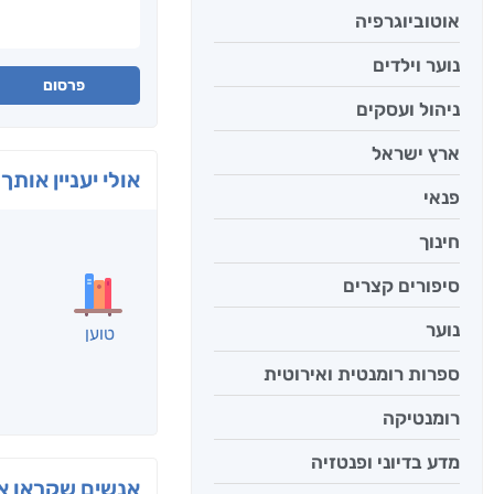
אוטוביוגרפיה
נוער וילדים
פרסום
ניהול ועסקים
ארץ ישראל
אולי יעניין אותך 
פנאי
חינוך
סיפורים קצרים
נוער
ספרות רומנטית ואירוטית
רומנטיקה
מדע בדיוני ופנטזיה