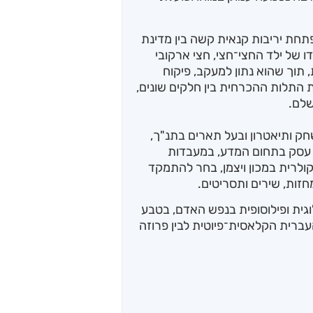
פתחת יריבות קנאית קשה בין מדינת
 של ילד החצי־חצי, חצי ארקובי
 תוך שהוא נתון למעקב, פיקוח
 התלות ההכרחית בין חלקים שונים,
שלם.
חק ותיאטרון ובעל תארים בתנ"ך,
 עסק בתחום המדע, במעבדות
קולרית במכון ויצמן, בחר להתמקד
חזות, שירים ותסריטים.
וגית ופילוסופית בנפש האדם, בטבע
עברית הקלאסית־פיוטית לבין פרוזה