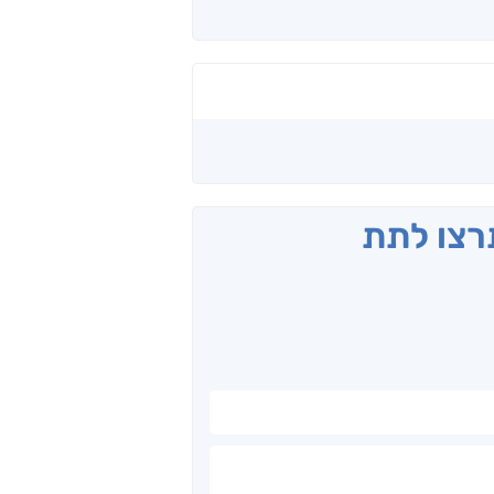
תרצו לתת