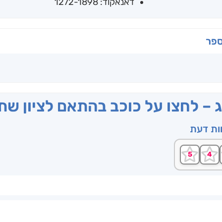
דאנאקוד: 1272-1898
ספר
ג – לחצו על כוכב בהתאם לציון ש
וות דעת