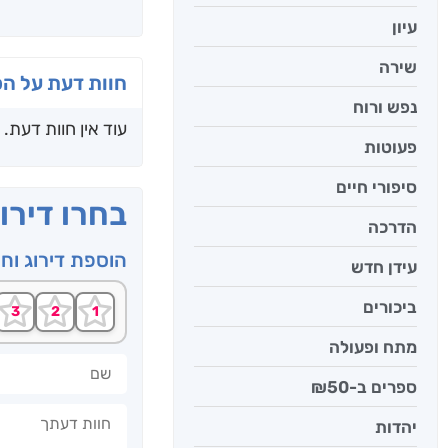
עיון
שירה
חוות דעת על ה
נפש ורוח
עוד אין חוות דעת.
פעוטות
סיפורי חיים
בחרו דירו
הדרכה
הוספת דירוג וח
עידן חדש
ביכורים
מתח ופעולה
שם
ספרים ב-₪50
חוות דעתך
יהדות