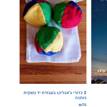
3 כדורי ג'אגלינג בעבודת יד בשקית
כותנה
₪
75