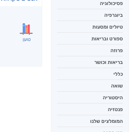
פסיכולוגיה
בפנוכ
ביוגרפיה
חני שאט
טיולים ומסעות
ספורט ובריאות
פרוזה
אנשים שקראו את
בריאות וכושר
כללי
שואה
היסטוריה
פנטזיה
המומלצים שלנו