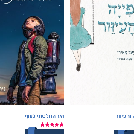
והעיוור
ואז החלטתי לעוף
דורג