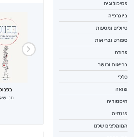
פסיכולוגיה
ביוגרפיה
טיולים ומסעות
ספורט ובריאות
פרוזה
בריאות וכושר
כללי
שואה
בפנוכ
חני שאט
היסטוריה
פנטזיה
המומלצים שלנו