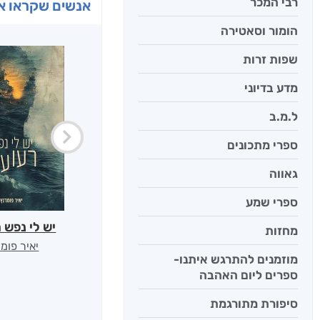
רבי המכר
אנשים שקראו את
הומור וסאטירה
שפות זרות
מדע בדיוני
ל.מ.ב
ספרי מתכונים
גאווה
ספרי שמע
יש לי נפש 
מחזות
יאיר פומ
מוזמנים להתרגש איתנו-
ספרים ליום האהבה
סיפורת מתורגמת