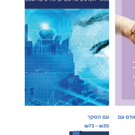
אדם עם
עם הסקר
₪
73
–
₪
35