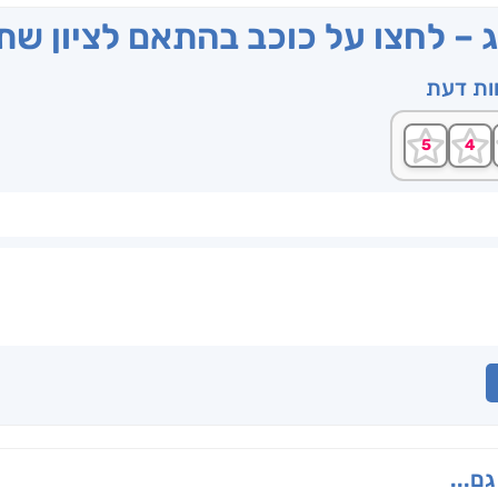
ג – לחצו על כוכב בהתאם לציון ש
וות דעת
גם...