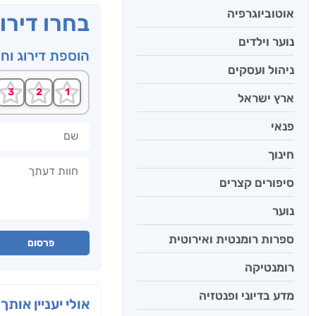
אוטוביוגרפיה
בחרו דירו
נוער וילדים
הוספת דירוג וח
ניהול ועסקים
ארץ ישראל
פנאי
שם
חינוך
חוות דעתך
סיפורים קצרים
נוער
ספרות רומנטית ואירוטית
פרסום
רומנטיקה
מדע בדיוני ופנטזיה
אולי יעניין אותך 