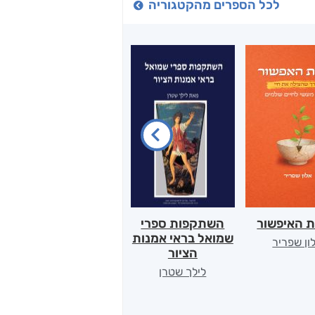
לכל הספרים מהקטגוריה
ת האיפשור
השתקפות ספרי
הלב של אמא
שמואל בראי אמנות
ון שפריר
ירדן כהן
הציור
לילך שטרן