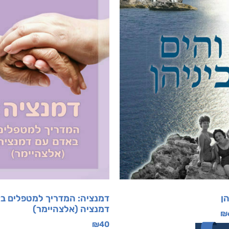
הן
דמנציה: המדריך למטפלים ב
דמנציה (אלצהיימר)
₪
₪
40