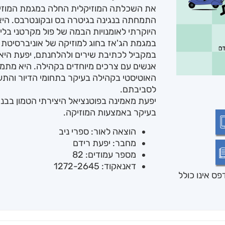
את השכלתה המוזיקלית החלה במגמת המוזיקה 
התמחתה בנגינה בגיטרה בס ובקונטרבס. ה
היוקרתי לאומנויות הבמה של פול מקרטני בלי
במגמת הג'אז בחוג למוזיקה של אוניברסיטת ד
במקביל לכתיבת שירים ולהלחנתם, יפעת היא
אנשים עם צרכים מיוחדים בקהילה. היא מתמ
האוטיסטי בקהילה בעיקר בתחומי הדיור והתע
לסביבתם.
יפעת מאמינה בפוטנציאל היצירתי הטמון בבני
בעיקר באמצעות המוזיקה.
הוצאה לאור: ספרי ניב
מחבר: יפעת רידם
מספר עמודים: 82
דאנאקוד: 1272-2645
ס אינו כולל