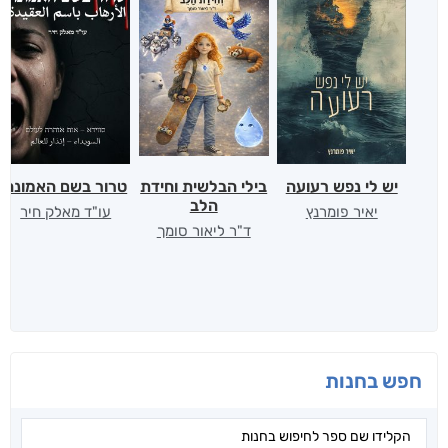
יש לי נפש רעועה
בילי הבלשית וחידת
טרור בשם האמונה
הלב
יאיר פומרנץ
עו"ד מאלק חיר
ד"ר ליאור סומך
חפש בחנות