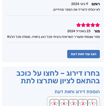
רותם
9 ביוני 2024
לא יכולתי להוריד את הספר מהידיים.
5
מור
23 באפריל 2024
ספר עוצמתי ומעורר השראה! נהניתי מכל רגע בחוויה. מומלץ מכל הלב!!!
הצג עוד חוות דעת
בחרו דירוג – לחצו על כוכב
בהתאם לציון שתרצו לתת
הוספת דירוג וחוות דעת