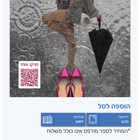
הוספה לסל
דיגיטלי
מודפס
₪
89
₪
35
*המחיר לספר מודפס אינו כולל משלוח