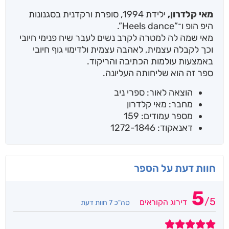
מאי קלדרון,
ילידת 1994, סופרת ורקדנית בסגנונות
היפ הופ ו־”Heels dance”.
מאי שמה לה למטרה לקרב נשים לעבר שיח פנימי חיובי
וכך לקבלה עצמית, לאהבה עצמית ולדימוי גוף חיובי
באמצעות עולמות הכתיבה והריקוד.
ספר זה הוא שליחותה העליונה.
הוצאה לאור: ספרי ניב
מחבר: מאי קלדרון
מספר עמודים: 159
דאנאקוד: 1272-1846
חוות דעת על הספר
5
/
5
דירוג הקוראים
סה"כ 7 חוות דעת
5