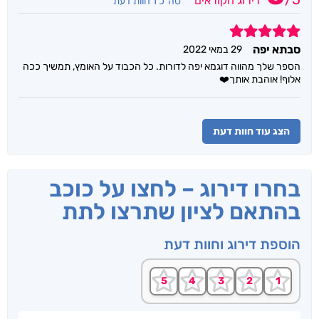
דירוג הקוראים
סה"כ 1 חוות דעת
5
סבתא יפה
29 במאי 2022
הספר שלך מהווה דוגמא יפה לדורות. כל הכבוד על האומץ, תמשיך ככה
אלוף! אוהבת אותך⁦❤️⁦
הצג עוד חוות דעת
בחרו דירוג – לחצו על כוכב
בהתאם לציון שתרצו לתת
הוספת דירוג וחוות דעת
שם