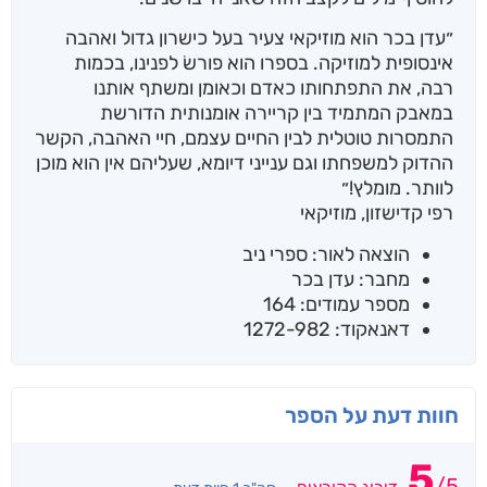
״עדן בכר הוא מוזיקאי צעיר בעל כישרון גדול ואהבה
אינסופית למוזיקה. בספרו הוא פורשׂ לפנינו, בכמות
רבה, את התפתחותו כאדם וכאומן ומשתף אותנו
במאבק המתמיד בין קריירה אומנותית הדורשת
התמסרות טוטלית לבין החיים עצמם, חיי האהבה, הקשר
ההדוק למשפחתו וגם ענייני דיומא, שעליהם אין הוא מוכן
לוותר. מומלץ!״
רפי קדישזון, מוזיקאי
הוצאה לאור: ספרי ניב
מחבר: עדן בכר
מספר עמודים: 164
דאנאקוד: 1272-982
חוות דעת על הספר
5
/
5