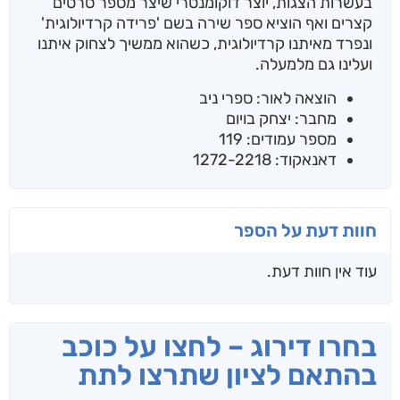
בעשרות הצגות, יוצר דוקומנטרי שיצר מספר סרטים
קצרים ואף הוציא ספר שירה בשם 'פרידה קרדיולוגית'
ונפרד מאיתנו קרדיולוגית, כשהוא ממשיך לצחוק איתנו
ועלינו גם מלמעלה.
הוצאה לאור: ספרי ניב
מחבר: יצחק בויום
מספר עמודים: 119
דאנאקוד: 1272-2218
חוות דעת על הספר
עוד אין חוות דעת.
בחרו דירוג – לחצו על כוכב
בהתאם לציון שתרצו לתת