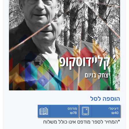
הוספה לסל
דיגיטלי
מודפס
₪
78
₪
40
*המחיר לספר מודפס אינו כולל משלוח