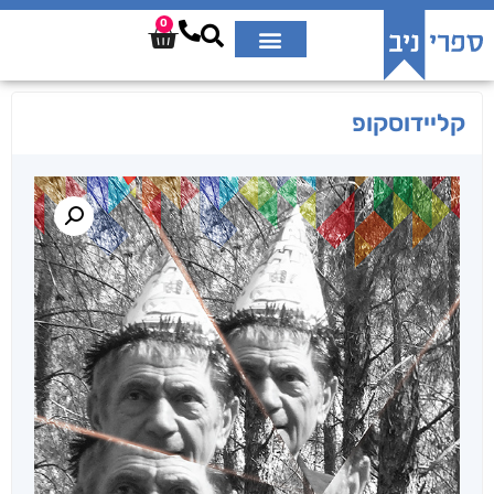
0
קליידוסקופ