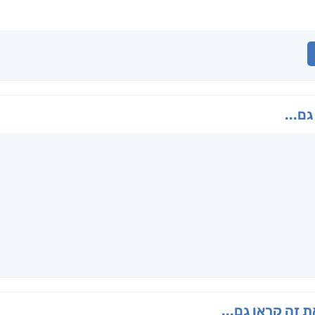
גם...
 זה קראו גם...