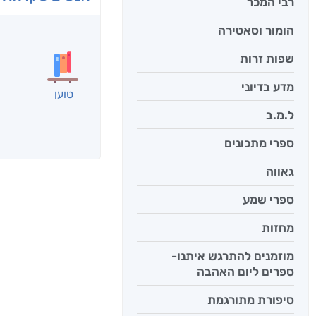
רבי המכר
הומור וסאטירה
שפות זרות
מדע בדיוני
טוען
ל.מ.ב
ספרי מתכונים
גאווה
ספרי שמע
מחזות
מוזמנים להתרגש איתנו-
ספרים ליום האהבה
סיפורת מתורגמת