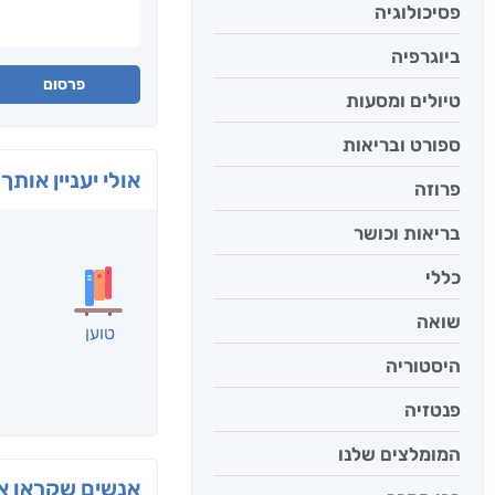
פסיכולוגיה
ביוגרפיה
פרסום
טיולים ומסעות
ספורט ובריאות
אולי יעניין אותך 
פרוזה
בריאות וכושר
כללי
שואה
טוען
היסטוריה
פנטזיה
המומלצים שלנו
אנשים שקראו את