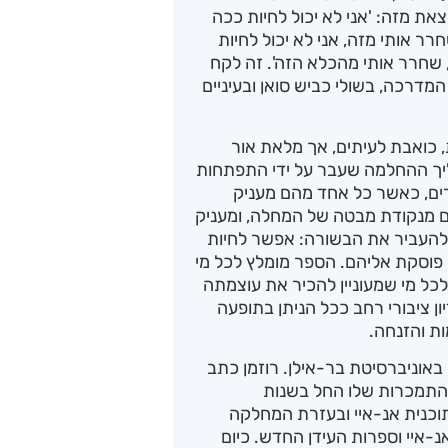
צאת מזה: 'אני לא יכול לחיות ככה
ר אותי מזה, אני לא יכול לחיות
, שחרר אותי מהכלא הזה'. זה לקח
מדרכה, בשולי כביש סואן ובעיניים
, כואבת לעיתים, אך מלאת אור
יך ההחלמה שעבר על ידי התפתחות
רים, כאשר כל אחד מהם מעניק
ם מנקודת מבטה של המחלה, ומעניק
להעביר את הבשורה: אפשר לחיות
פוסקת אליהם. הספר מומלץ לכל מי
לכל מי שמעוניין להכיר את עוצמתה
ן ציבורי רחב ככל הניתן בתופעה
ת והזנחה.
באוניברסיטת בר-אילן. רוזמן כתב
ההתמכרות שלו החל בשנות
וכנית אנ-איי ובעזרת המחלקה
-איי וספרות העידן החדש. כיום