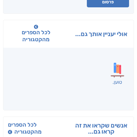
פרסום
לכל הספרים
אולי יעניין אותך גם...
מהקטגוריה
בפנוכו
הנוסע
תרדמת
חני שאטן
אריאל פרויליך
א. פ.