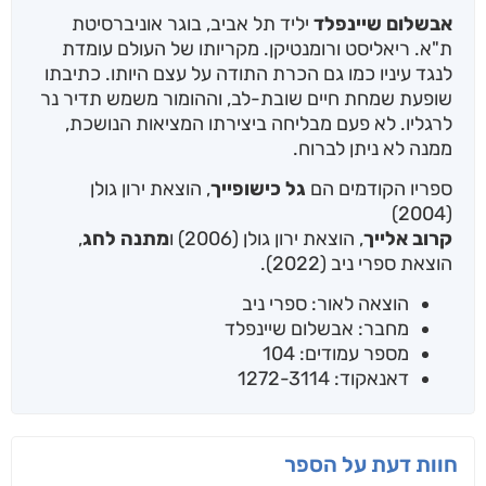
אבשלום שיינפלד
יליד תל אביב, בוגר אוניברסיטת
ת"א. ריאליסט ורומנטיקן. מקריותו של העולם עומדת
לנגד עיניו כמו גם הכרת התודה על עצם היותו. כתיבתו
שופעת שמחת חיים שובת-לב, וההומור משמש תדיר נר
לרגליו. לא פעם מבליחה ביצירתו המציאות הנושכת,
ממנה לא ניתן לברוח.
ספריו הקודמים הם
גל כישופייך
, הוצאת ירון גולן
(2004)
קרוב אלייך
, הוצאת ירון גולן (2006) ו
מתנה לחג
,
הוצאת ספרי ניב (2022).
הוצאה לאור: ספרי ניב
מחבר: אבשלום שיינפלד
מספר עמודים: 104
דאנאקוד: 1272-3114
חוות דעת על הספר