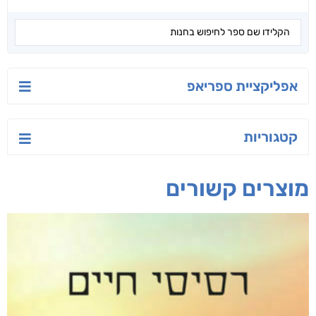
גדי רז
מאיר דאבוש
מיכאל קרצ'מר
חפש בחנות
אפליקציית ספריאפ
קטגוריות
מוצרים קשורים