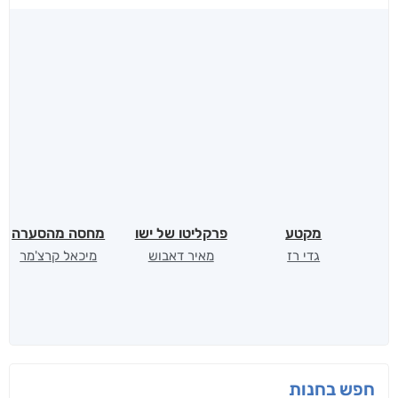
לכל הספרים
אנשים שקראו את זה
קראו גם...
מהקטגוריה
מקטע
פרקליטו של ישו
מחסה מהסערה