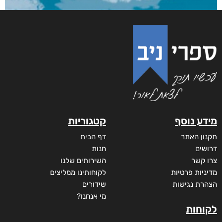
מודפס
₪
73
מבצע!
מידע נוסף
קטגוריות