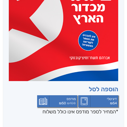
הוספה לסל
דיגיטלי
מודפס
₪
50
₪
108
₪
54
*המחיר לספר מודפס אינו כולל משלוח