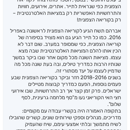
הצפונית כפי שנראית לתייר. אתרים, אירועים, חוויות
והתרחשויות האפשריות רק במציאות האלטרנטיבית –
רק בקוריאה הצפונית!
אברהם תשח הגיע לקוריאה הצפונית לראשונה באפריל
2016. כמו כל תייר הגיע גם הוא מצויד בסיפורה של
קוריאה הצפונית, כפי שמסופר במערב. שום דבר לא
הכין אותו להלם המציאות האלטרנטיבית שבה מצא
עצמו. מציאות השונה מכל מקום אחר שבו ביקר במשך
שנותיו הרבות כמדריך טיולים, ובה בעת שונה מכל מה
שדמיין לעצמו על יעד מסתורי זה.
בשנים 2018-2016 חזר וביקר בקוריאה הצפונית שבע
פעמים נוספות, הפעם כמדריך קבוצות מטיילים
ישראלים. פרק זמן קצר אך רב התרחשויות, שבו אירועי
חצי האי הקוריאני נעו מ"סף מלחמה גרעינית, לסף
שלום".
בתקופה האמורה היה בקשרי עבודה עם מקומיים:
מדריכים, מנהלים וספקי שירותים שונים, קשרים שהובילו
לשיח מתמשך ובלתי אמצעי עימם, שיח שהעמיק