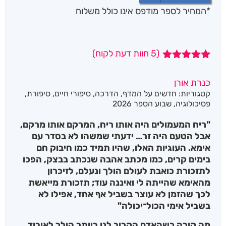
*המחיר לספר מודפס אינו כולל משלוח
(
5
חוות דעת לקוח)
5
מדורגים
5.00
מתוך 5
כנרת אורן
מבוסס על
קטגוריות:
חדשים על המדף
,
הדרכה
,
סיפורי חיים
,
סיפורת
,
דירוגים של
לקוחות
פסיכולוגיה
,
שבוע הספר 2026
"ריח המעמולים היה אותו ריח, המרקם אותו מרקם,
אבל הטעם היה זר… ידעתי שמשהו לא בסדר עם
אימא. העוגיות האלו, שהיו תמיד כמו חיבוק חם
בימים קרים, כמו מכתב אהבה שנכתב בבצק, הפכו
לתזכורת כואבת לעולם הולך ונעלם, לזיכרון
מהאימא שהייתה לי ואיננה עוד; תזכורת מייאשת
לכך שהזמן לא עוצר בשביל אף אחד, אפילו לא
בשביל אימי הכול־יכולה"
מה קורה כשהאדם הקרוב לנו ביותר הולך לאיבוד,