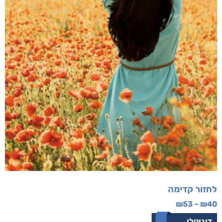
לחזור קדימה
₪
53
–
₪
40
דיגיטלי