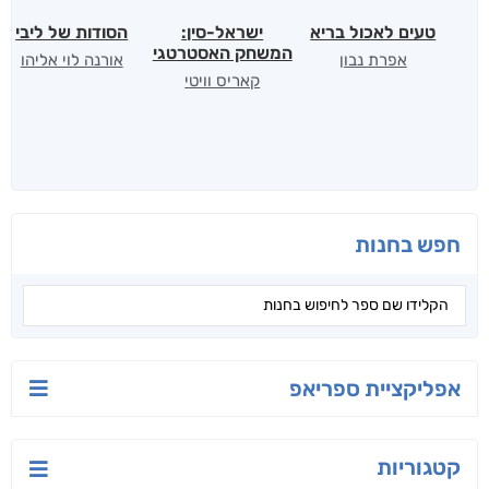
טעים לאכול בריא
ישראל-סין:
הסודות של ליבי
המשחק האסטרטגי
אפרת נבון
אורנה לוי אליהו
קאריס וויטי
חפש בחנות
אפליקציית ספריאפ
קטגוריות