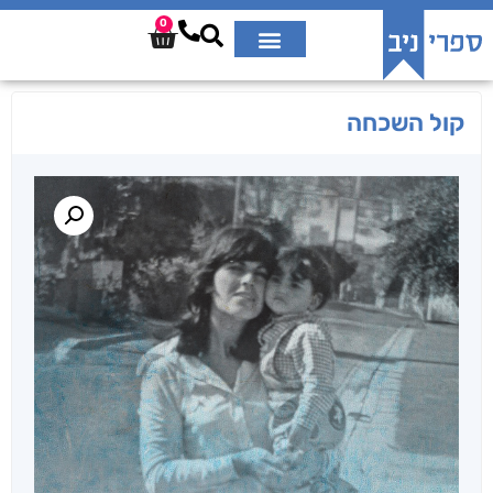
0
קול השכחה