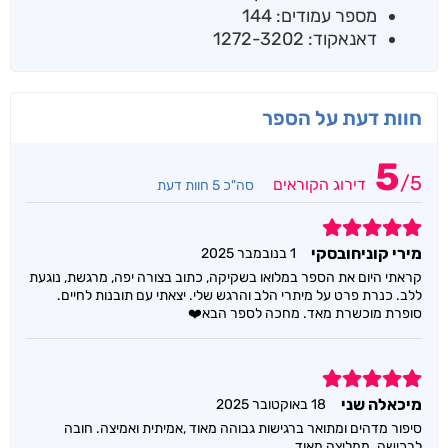
מספר עמודים: 144
דאנאקוד: 1272-3202
חוות דעת על הספר
5
/
5
דירוג הקוראים
סה"כ 5 חוות דעת
5
מירי קוניחובסקי
1 בנובמבר 2025
קראתי היום את הספר במלואו בשקיקה, כתוב בצורה יפה, מרגשת, נוגעת
ללב. כנרת פרט על מיתרי הלב והרגש שלי. יצאתי עם תובנות לחיים.
סופרת מוכשרת מאד. מחכה לספר הבא❤️
5
מיכאלה שני
18 באוקטובר 2025
סיפור מדהים ומתואר ברגישות גבוהה מאוד ,אמיתית ואמיצה. חובה
לרכישה. ממליצה מאוד