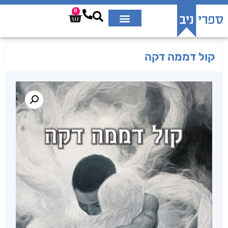
0
קול דממה דקה