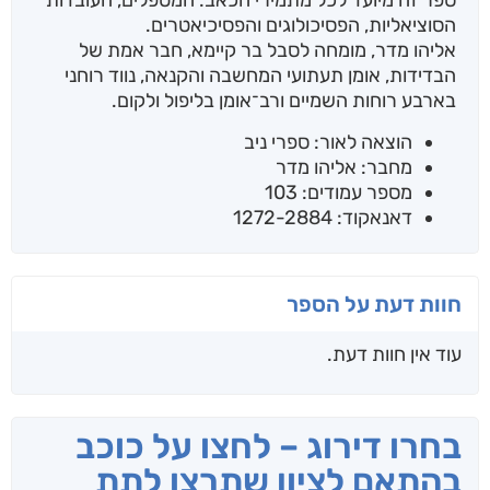
ספר זה מיועד לכל מתמירי הכאב: המטפלים, העובדות
הסוציאליות, הפסיכולוגים והפסיכיאטרים.
אליהו מדר, מומחה לסבל בר קיימא, חבר אמת של
הבדידות, אומן תעתועי המחשבה והקנאה, נווד רוחני
בארבע רוחות השמיים ורב־אומן בליפול ולקום.
הוצאה לאור: ספרי ניב
מחבר: אליהו מדר
מספר עמודים: 103
דאנאקוד: 1272-2884
חוות דעת על הספר
עוד אין חוות דעת.
בחרו דירוג – לחצו על כוכב
בהתאם לציון שתרצו לתת