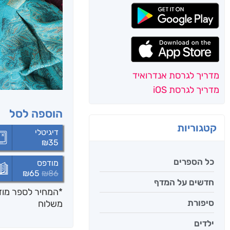
מדריך לגרסת אנדרואיד
מדריך לגרסת iOS
הוספה לסל
קטגוריות
דיגיטלי
₪
35
כל הספרים
מודפס
₪
65
₪
86
חדשים על המדף
*המחיר לספר מודפ
סיפורת
משלוח
ילדים