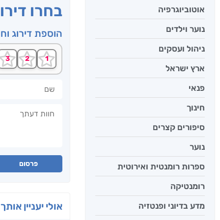
בחרו דירו
אוטוביוגרפיה
נוער וילדים
הוספת דירוג וח
ניהול ועסקים
ארץ ישראל
שם
פנאי
חינוך
חוות דעתך
סיפורים קצרים
נוער
פרסום
ספרות רומנטית ואירוטית
רומנטיקה
אולי יעניין אותך 
מדע בדיוני ופנטזיה