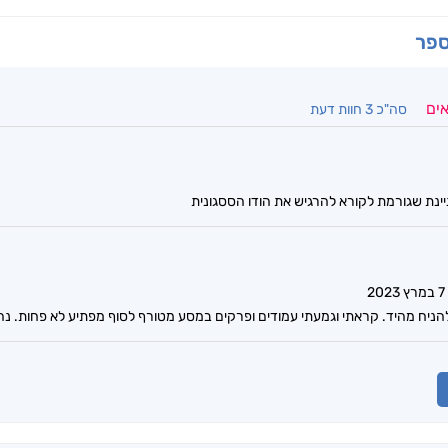
ספר
אים
סה"כ 3 חוות דעת
ינת שגורמת לקורא להרגיש את הודו הססגונית
7 במרץ 2023
ניח מהיד. קראתי וגמעתי עמודים ופרקים במסע מטורף לסוף מפתיע לא פחות. נהנ