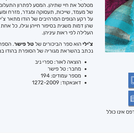
מטלטל את חיי שתיהן. המסע לפתרון התעלומ
של מעמד, שייכות, תעסוקה ומגדר, מזרח ומע
על רקע הנופים המרהיבים של הודו מתאר צ'יל
שהן דמות משנית בסיפור חייהן וגילו, כל אח
העלילה לפי ראות עיניהן.
צ'ילי
הוא ספר הביכורים של
טל פישר
. הספר 
נכתב בהשראת מגוריה של הסופרת בהודו במ
הוצאה לאור: ספרי ניב
מחבר: טל פישר
מספר עמודים: 194
דאנאקוד: 1272-2009
ס אינו כולל