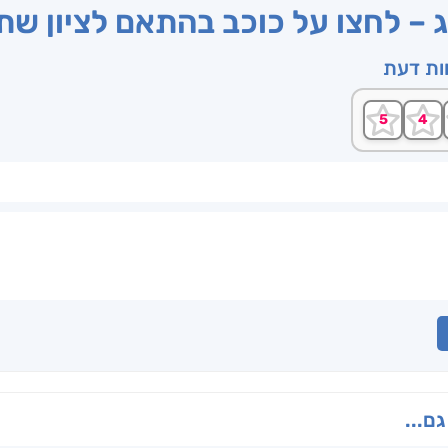
ג – לחצו על כוכב בהתאם לציון ש
וות דעת
גם...