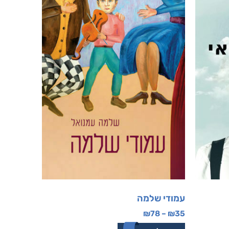
עמודי שלמה
₪
78
–
₪
35