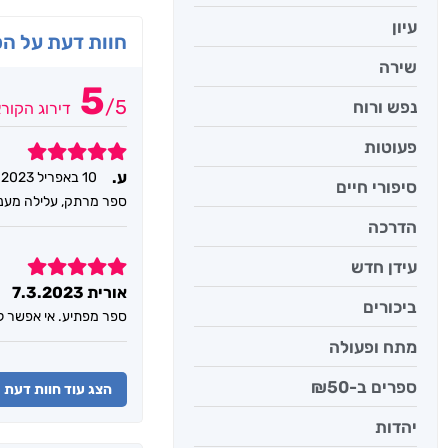
עיון
חוות דעת על ה
שירה
5
/
5
נפש ורוח
דירוג הקור
פעוטות
5
ע.
10 באפריל 2023
סיפורי חיים
ספר מרתק, עלילה מעני
הדרכה
5
עידן חדש
אורית 7.3.2023
ביכורים
ספר מפתיע. אי אפשר לה
מתח ופעולה
ספרים ב-₪50
הצג עוד חוות דעת
יהדות