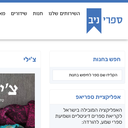
השירותים שלנו
חנות
שידורים
מא
צ'ילי
חפש בחנות
אפליקציית ספריאפ
האפליקציה המובילה בישראל
לקריאת ספרים דיגיטליים ושמיעת
ספרי שמע, להורדה: