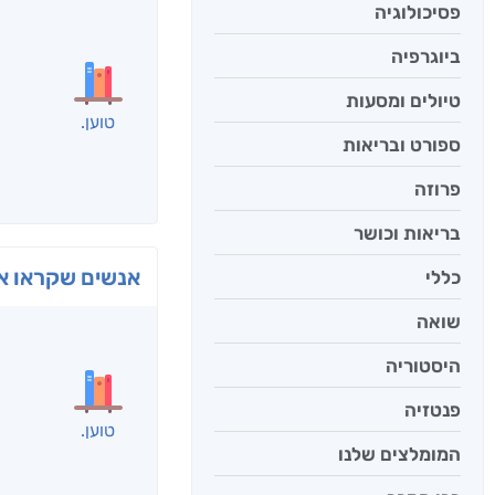
פסיכולוגיה
ביוגרפיה
טיולים ומסעות
ספורט ובריאות
פרוזה
בריאות וכושר
כללי
בפנוכ
שואה
חני שאט
היסטוריה
פנטזיה
המומלצים שלנו
אנשים שקראו את