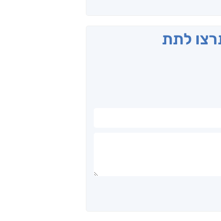
תרצו לתת