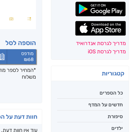
הוספה לסל
מדריך לגרסת אנדרואיד
מדריך לגרסת iOS
מודפס
₪
68
*המחיר לספר מודפ
קטגוריות
משלוח
כל הספרים
חדשים על המדף
חוות דעת על ה
סיפורת
ילדים
עוד אין חוות דעת.