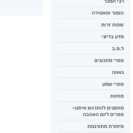
רבי המכר
הומור וסאטירה
שפות זרות
מדע בדיוני
ל.מ.ב
ספרי מתכונים
גאווה
ספרי שמע
מחזות
מוזמנים להתרגש איתנו-
ספרים ליום האהבה
סיפורת מתורגמת