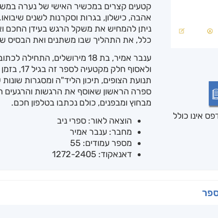
קטעים קצרים במכשיר האישי של נערה במשך
אהבה, כישלון, בגרות וסקרנות לשנים שיבואו
ניתן להמחיש את משקל הרגש בעידן החכם וא
כלל, את התהליך שבו משתנים ואת הבסיס שמ
ולאסוף חלק 
תנועת הצופים, תיכון הליד"ה ומסגרות שונות 
ספרה הראשון שאוסף את הרגשות והרגעים היי
מבחוץ ומבפנים, כולם נכתבו בטלפון חכם.
ס אינו כולל
הוצאה לאור: ספרי ניב
מחבר: ענבר אמיר
מספר עמודים: 55
דאנאקוד: 1272-2405
ספר