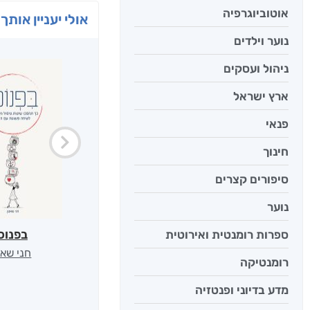
אוטוביוגרפיה
אולי יעניין אותך 
נוער וילדים
ניהול ועסקים
ארץ ישראל
פנאי
חינוך
סיפורים קצרים
נוער
בפנוכ
ספרות רומנטית ואירוטית
חני שאט
רומנטיקה
מדע בדיוני ופנטזיה