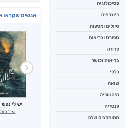
פסיכולוגיה
ביוגרפיה
אנשים שקראו את
טיולים ומסעות
ספורט ובריאות
פרוזה
בריאות וכושר
כללי
שואה
היסטוריה
יש לי נפש 
פנטזיה
יאיר פומ
המומלצים שלנו