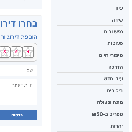
עיון
שירה
בחרו דירו
נפש ורוח
הוספת דירוג וח
פעוטות
סיפורי חיים
שם
הדרכה
עידן חדש
חוות דעתך
ביכורים
מתח ופעולה
ספרים ב-₪50
פרסום
יהדות