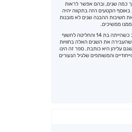
 כמה שנים, ובהם אפשר לראות
. באוסף הקטעים הזה בתקווה יהיה
ת חשיבות ההבנה שנים לא מובנות
מנו ממשיכים.
ענבר אמיר, בת 18 מירושלים, התחילה לכתוב כשהייתה בת 14 והחליטה לחשוף
מקטעיה לספר זה בגיל 17, בזמן שהעבירה את השנים האלה בחוויות
שגם עליהן היא כותבת. ספר זה הינו
חודיים והמשותפים שלגיל הנעורים