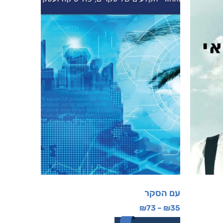
עם הסקר
₪
73
–
₪
35