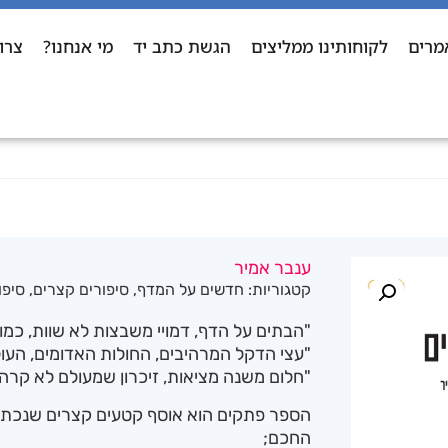
מרים
לקוחותינו ממליצים
הגשת כתב יד
מי אנחנו?
צרו
ענבר אמיר
קטגוריות:
חדשים על המדף
,
סיפורים קצרים
,
סיפו
"הבתים על הדף, דמויי משבצות לא שוות, כמו
"עצי הדקל המרהיבים, החולות האדומים, העו
"חלום משנה מציאות, זיכרון שמעולם לא קרה
הספר פתקים הוא אוסף קטעים קצרים שנכתבו
החכם;