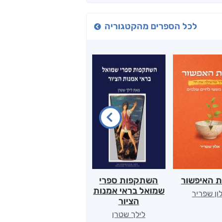
לכל הספרים מהקטגוריה
ת האיפשור
השתקפות ספרי
הלב של אמא
שמואל בראי אמנות
ון שפריר
ירדן כהן
הציור
לילך שטרן