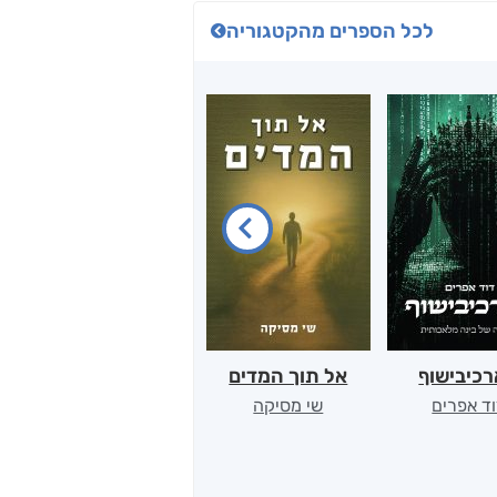
לכל הספרים מהקטגוריה
כיבישוף
אל תוך המדים
יין, שקרים והייטק
ד אפרים
שי מסיקה
קטי סול