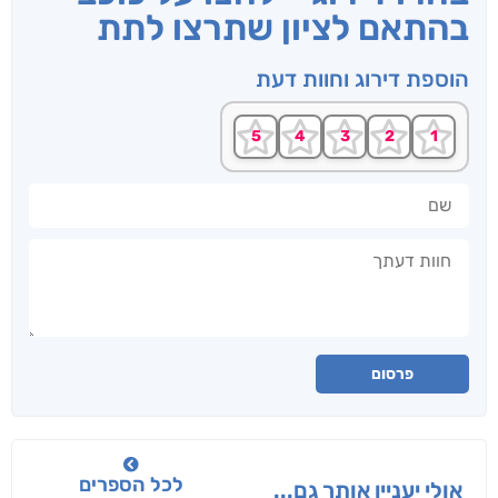
בהתאם לציון שתרצו לתת
הוספת דירוג וחוות דעת
שם
חוות דעתך
פרסום
לכל הספרים
אולי יעניין אותך גם...