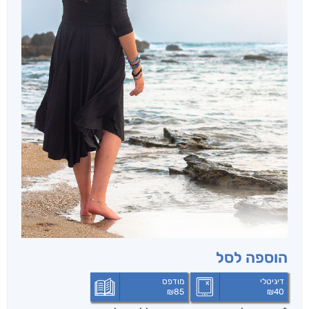
הוספה לסל
דיגיטלי
מודפס
₪
85
₪
40