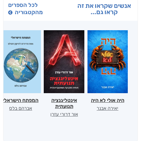
לכל הספרים
אנשים שקראו את זה
קראו גם...
מהקטגוריה
היה אולי לא היה
אינטליגנציה
המפתח הישראלי
תנועתית
יאירה אבנר
אברהם בלס
אור דרורי עזרן