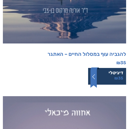
להגביה עוף במסלול החיים – האתגר
₪
35
דיגיטלי
₪
35