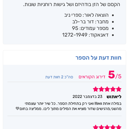
הקסם של הזן בודהיזם ושל גישות רוחניות שונות.
הוצאה לאור: ספרי ניב
מחבר: דור בר-לב
מספר עמודים: 95
דאנאקוד: 1272-1949
חוות דעת על הספר
5
/
5
דירוג הקוראים
סה"כ 2 חוות דעת
5
ליאתוש
23 בדצמבר 2022
במילה אחת וואו!!! ואני רק בתחילת הספר. כל שיר יותר עוצמתי
מהשני,מרגישים שדור מוציא את המילים מתוך ליבו. ממליצה בחום💚
5