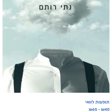
תופעות לוואי
₪
65
–
₪
40