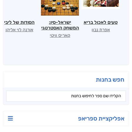
טעים לאכול בריא
ישראל-סין:
הסודות של ליבי
המשחק האסטרטגי
אפרת נבון
אורנה לוי אליהו
קאריס וויטי
חפש בחנות
אפליקציית ספריאפ