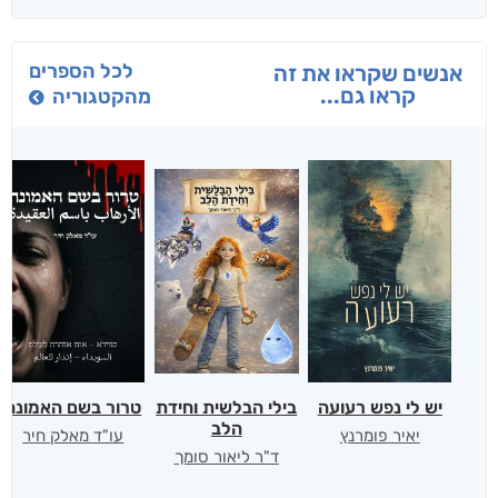
לכל הספרים
אנשים שקראו את זה
קראו גם...
מהקטגוריה
יש לי נפש רעועה
בילי הבלשית וחידת
טרור בשם האמונה
הלב
יאיר פומרנץ
עו"ד מאלק חיר
ד"ר ליאור סומך