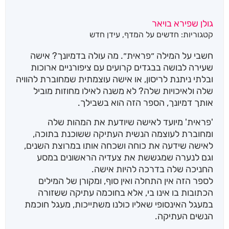
גולן שפירא בויאר
קטגוריות:
חדשים על המדף
,
עידן חדש
חשבי על המילה ״פראית״. מה עולה בדמיונך? אישה
שעירה לבושה בבגדים קרועים עם ציפורניים ארוכות
ובלתי ניתנת לריסון, או אישה עוצמתית שמחוברת להוויה
שלה ולאיכויות שלה? לא משנה לאילו מחוזות מוביל
אותך דמיונך, הספר הזה הוא בשבילך.
'פראית' מיועד לאישה שיודעת את המהות שלה
ומחוברת לעוצמה הנשית העתיקה ששוכנת בתוכה,
לאישה שידעה את כוחה ושכחה אותו במרוצת השנים,
וגם לנערה שמגששת את צעדיה הראשונים במסע
החניכה שלה בדרכה להיות אישה.
לספר הזה אין התחלה ואין סוף, ומקורן של המילים
הכתובות בו אינו בי, אלא בחוכמה עתיקה ששזורה
במעגל האינסופי שאליו כולנו משתייכות, מעגל חוכמת
הנשים העתיקה.