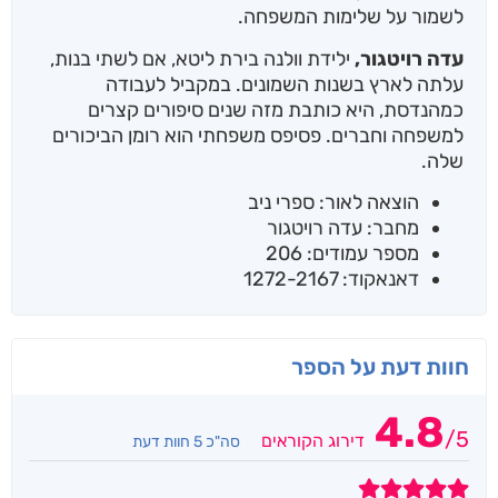
לשמור על שלימות המשפחה.
עדה רויטגור,
ילידת וולנה בירת ליטא, אם לשתי בנות,
עלתה לארץ בשנות השמונים. במקביל לעבודה
כמהנדסת, היא כותבת מזה שנים סיפורים קצרים
למשפחה וחברים. פסיפס משפחתי הוא רומן הביכורים
שלה.
הוצאה לאור: ספרי ניב
מחבר: עדה רויטגור
מספר עמודים: 206
דאנאקוד: 1272-2167
חוות דעת על הספר
4.8
/
5
דירוג הקוראים
סה"כ 5 חוות דעת
5