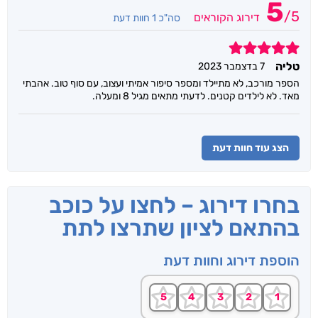
5
/
5
דירוג הקוראים
סה"כ 1 חוות דעת
5
טליה
7 בדצמבר 2023
הספר מורכב, לא מתיילד ומספר סיפור אמיתי ועצוב, עם סוף טוב. אהבתי
מאד. לא לילדים קטנים. לדעתי מתאים מגיל 8 ומעלה.
הצג עוד חוות דעת
בחרו דירוג – לחצו על כוכב
בהתאם לציון שתרצו לתת
הוספת דירוג וחוות דעת