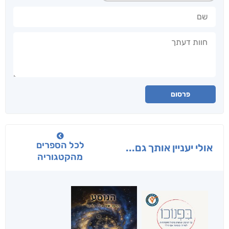
שם
חוות דעתך
פרסום
לכל הספרים
אולי יעניין אותך גם...
מהקטגוריה