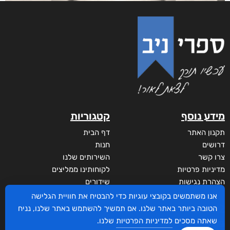
מידע נוסף
קטגוריות
תקנון האתר
דף הבית
דרושים
חנות
צרו קשר
השירותים שלנו
מדיניות פרטיות
לקוחותינו ממליצים
הצהרת נגישות
שידורים
מי אנחנו?
אנו משתמשים בקובצי עוגיות כדי להבטיח את חוויית הגלישה
לקוחות
הטובה ביותר באתר שלנו. אם תמשיך להשתמש באתר שלנו, נניח
שאתה מסכים
למדיניות הפרטיות
שלנו.
סביבת סופר