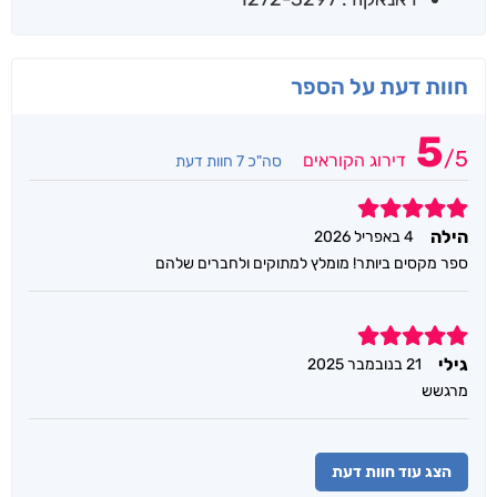
חוות דעת על הספר
5
/
5
דירוג הקוראים
סה"כ 7 חוות דעת
5
הילה
4 באפריל 2026
ספר מקסים ביותר! מומלץ למתוקים ולחברים שלהם
5
גילי
21 בנובמבר 2025
מרגשש
הצג עוד חוות דעת