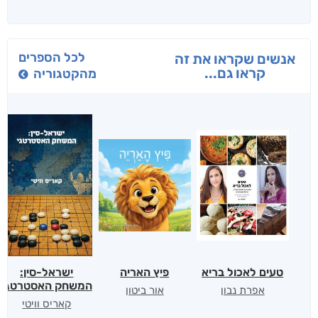
לכל הספרים
אנשים שקראו את זה
קראו גם...
מהקטגוריה
טעים לאכול בריא
פיץ האריה
ישראל-סין:
המשחק האסטרטגי
אפרת נבון
אור ביטון
קאריס וויטי