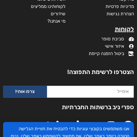
מדיניות פרטיות
לקוחותינו ממליצים
הצהרת נגישות
שידורים
מי אנחנו?
לקוחות
סביבת סופר
איזור אישי
ביטול הזמנה קיימת
הצטרפו לרשימת התפוצה!
צרפו אותי!
היסטוריה פרטית
ספרי ניב ברשתות החברתיות
₪
35
מודפס
₪
35
אנו משתמשים בקובצי עוגיות כדי להבטיח את חוויית הגלישה
הטובה ביותר באתר שלנו. אם תמשיך להשתמש באתר שלנו, נניח