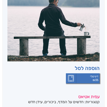
הוספה לסל
דיגיטלי
₪
35
עמית אטיאס
קטגוריות:
חדשים על המדף
,
ביכורים
,
עידן חדש