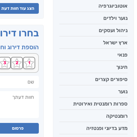
אוטוביוגרפיה
הצג עוד חוות דעת
נוער וילדים
ניהול ועסקים
בחרו דירו
ארץ ישראל
הוספת דירוג וח
פנאי
חינוך
שם
סיפורים קצרים
נוער
חוות דעתך
ספרות רומנטית ואירוטית
רומנטיקה
מדע בדיוני ופנטזיה
פרסום