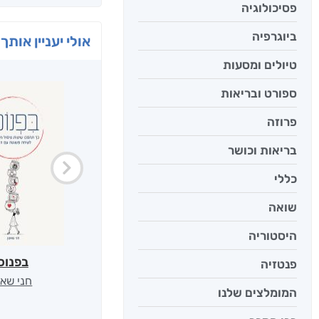
פסיכולוגיה
ביוגרפיה
אולי יעניין אותך 
טיולים ומסעות
ספורט ובריאות
פרוזה
בריאות וכושר
כללי
שואה
היסטוריה
בפנוכ
פנטזיה
חני שאט
המומלצים שלנו