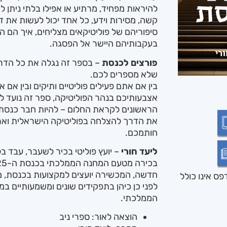
להיראות מפחיד, מרתיע או אפילו בלתי ניתן
קשה, מסירות וידע, כל אחד יכול לעשות את 
סיפוריהם של פוליטיקאים מצליחים, איך הם ה
בעקבותיהם היישר אל הפסגה.
פורצים לכנסת
– בספר זה נגלה את כל הדרכ
שלא מספרים לכם.
בין אם אתם פעילים פוליטיים ותיקים ובין אם
אצבעותיכם בנהר הפוליטיקה, ספר זה נועד ל
הראשונים לקראת החלום – להיות חבר כנסת. 
את הדרך להצלחה בפוליטיקה הישראלית ואר
חותמכם.
ליעד חורי
– יועץ פוליטי בכיר לשעבר, עבד 
חדשה, המכשירה יועצים למקצועות בכנסת, מ
ס אינו כולל
לפני כן כיהן בתפקידים שונים ומשמעותיים 
הממלכתי.
הוצאה לאור: ספרי ניב