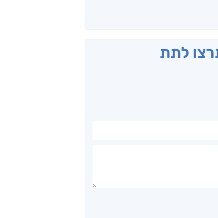
תרצו לתת