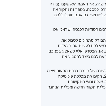
 להשגה. אך האמת היא שעם עבודה
דרכו לפסגה. בספר זה נחקור את
צליחו ואיך גם אתם תוכלו ללכת
ים הסודיות לכנסת ישראל, אלו
 אתם רק מתחילים לטבול את
סייע לכם לעשות את הצעדים
אז, הצטרפו אליי כשאציג בפניכם
אה לכם כיצד להטביע את
בלשכה של חברת כנסת מהאופוזיציה
בכירה מטעם המחנה הממלכתי בכנסת ה-25. הקים את מכללת פוליטיקה
משלה וגופי התקשורת.
במפלגת תקווה חדשה ומפלגת המחנה