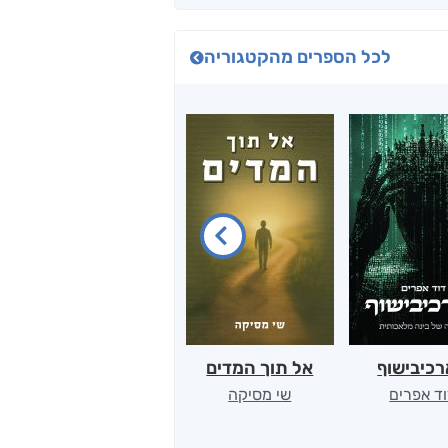
לכל הספרים מהקטגוריה
כיבישוף
אל תוך המדים
יין, שקרים והייטק
ד אפרים
שי מסיקה
קטי סול