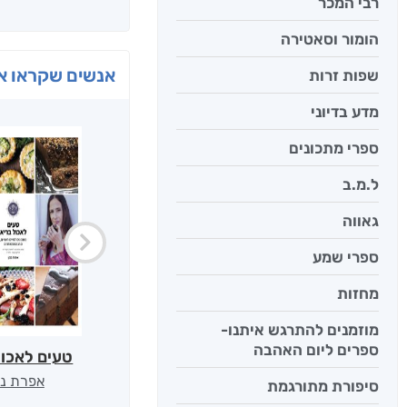
רבי המכר
הומור וסאטירה
אנשים שקראו את
שפות זרות
מדע בדיוני
ספרי מתכונים
ל.מ.ב
גאווה
ספרי שמע
מחזות
מוזמנים להתרגש איתנו-
ספרים ליום האהבה
טעים לאכול
אפרת נב
סיפורת מתורגמת