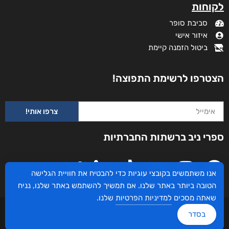
מידע נוסף
קטגוריות
תקנון האתר
דף הבית
דרושים
חנות
צרו קשר
השירותים שלנו
מדיניות פרטיות
לקוחותינו ממליצים
הצהרת נגישות
שידורים
אנו משתמשים בקובצי עוגיות כדי להבטיח את חוויית הגלישה
מי אנחנו?
הטובה ביותר באתר שלנו. אם תמשיך להשתמש באתר שלנו, נניח
לקוחות
שאתה מסכים
למדיניות הפרטיות
שלנו.
סביבת סופר
בסדר
איזור אישי