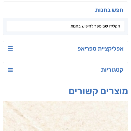
טרור בשם האמונה
שירת הזהב
להפוך את הבלתי
אפשרי לאפשרי
עו"ד מאלק חיר
אביבה דורון
יעקב זקיף הלוי ז"ל
חפש בחנות