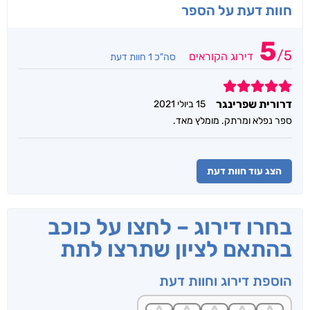
חוות דעת על הספר
5
/
5
דירוג הקוראים
סה"כ 1 חוות דעת
5
דרורית שפרינגר
15 ביולי 2021
ספר נפלא ומרתק. מומלץ מאד.
הצג עוד חוות דעת
בחרו דירוג – לחצו על כוכב
בהתאם לציון שתרצו לתת
הוספת דירוג וחוות דעת