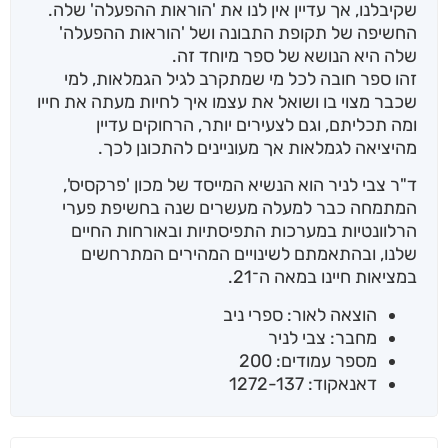
שקיבלנו, אך עדיין אין לנו את 'הוראות ההפעלה' שלה.
החשיפה של תקופת התבונה ושל 'הוראות ההפעלה'
שלה היא הנושא של ספר מיוחד זה.
זהו ספר חובה לכל מי שמתקרב לגיל הגמלאות, למי
שכבר מצוי בו ושואל את עצמו איך לחיות מעתה את חייו
ומה תכליתם, וגם לצעירים יותר, הרחוקים עדיין
מהיציאה לגמלאות אך מעוניינים להתכונן לכך.
ד"ר צבי לניר הוא הנשיא המייסד של מכון 'פרקסיס',
המתמחה כבר למעלה מעשרים שנה בחשיפת פערי
הרלוונטיות במערכות התפיסתיות ובאורחות החיים
שלנו, ובהתאמתם לשינויים המהירים המתרחשים
במציאות חיינו במאה ה־21.
הוצאה לאור: ספרי ניב
מחבר: צבי לניר
מספר עמודים: 200
דאנאקוד: 1272-137