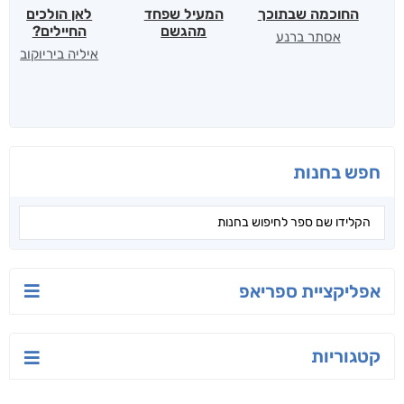
החוכמה שבתוכך
המעיל שפחד
לאן הולכים
מהגשם
החיילים?
אסתר ברנע
איליה ביריוקוב
חפש בחנות
אפליקציית ספריאפ
קטגוריות