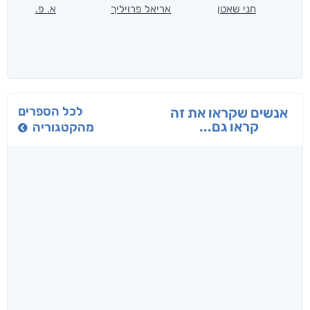
חני שאטן
אריאל פרויליך
א. פ.
לכל הספרים
אנשים שקראו את זה
קראו גם...
מהקטגוריה