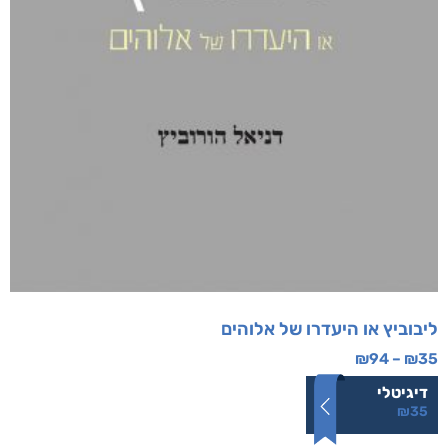
ליבוביץ או היעדרו של אלוהים
₪
94
–
₪
35
דיגיטלי
₪
35