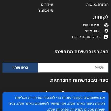
₪
105
מידע נוסף
קטגוריות
תקנון האתר
דף הבית
דרושים
חנות
צרו קשר
השירותים שלנו
מדיניות פרטיות
לקוחותינו ממליצים
הצהרת נגישות
שידורים
אנו משתמשים בקובצי עוגיות כדי להבטיח את חוויית הגלישה
מי אנחנו?
הטובה ביותר באתר שלנו. אם תמשיך להשתמש באתר שלנו, נניח
לקוחות
שאתה מסכים
למדיניות הפרטיות
שלנו.