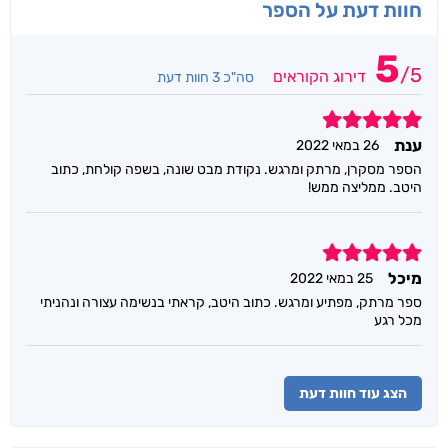
חוות דעת על הספר
5
/
5
דירוג הקוראים
סה"כ 3 חוות דעת
5
ענת
26 במאי 2022
הספר מסקרן, מרתק ומרגש. נקודת מבט שונה, בשפה קולחת, כתוב
היטב. ממליצה ממש!
5
מיכל
25 במאי 2022
ספר מרתק, מפתיע ומרגש. כתוב היטב, קראתי בנשימה עצורה ונהניתי
מכל רגע
הצג עוד חוות דעת