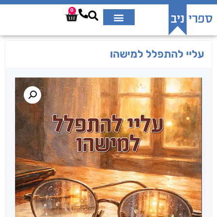
0
עליי להתפלל למישהו