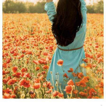
דיגיטלי
₪
40