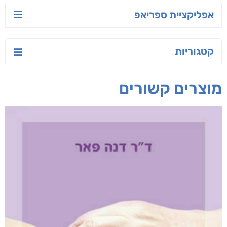
טעים לאכול בריא
ישראל-סין:
הסודות של ליבי
המשחק האסטרטגי
אפרת נבון
אורנה לוי אליהו
קאריס וויטי
חפש בחנות
אפליקציית ספריאפ