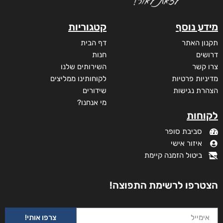
היסטוריה פרטית
₪
35
מודפס
₪
35
דיגיטלי
₪
35
מידע נוסף
קטגוריות