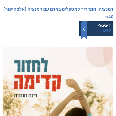
דמנציה: המדריך למטפלים באדם עם דמנציה (אלצהיימר)
₪
40