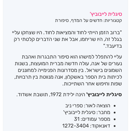
סיגלית לייבוביץ'
קטגוריות:
חדשים על המדף
,
סיפורת
"ברוב הזמן הייתי לחוד והמציאות לחוד. היו שצחקו עליי
בגלל זה, היו שריחמו, אבל את שני הדברים קלטתי רק
בדיעבד."
עליי להתפלל למישהו הוא סיפור התבגרות ואהבת
נעורים של אנה, עולה חדשה מברית המועצות, בשנות
השמונים בישראל. בין מסדרונות הפנימייה למחוננים
לכיתות בית הספר באשקלון, אנה מנווטת בין תרבויות,
שפות וחיפוש אחר השתייכות.
סיגלית לייבוביץ'
הינה ילידת 1972, תושבת אשדוד.
הוצאה לאור: ספרי ניב
מחבר: סיגלית לייבוביץ'
מספר עמודים: 31
דאנאקוד: 1272-3404