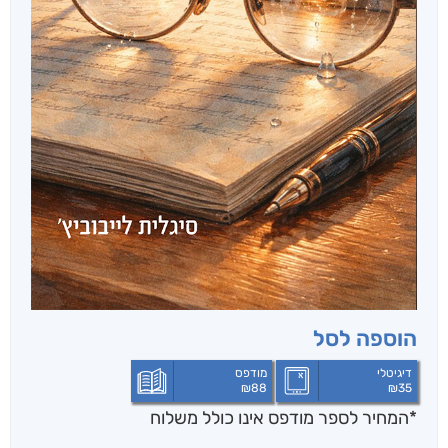
הוספה לסל
דיגיטלי
מודפס
₪
88
₪
35
*המחיר לספר מודפס אינו כולל משלוח