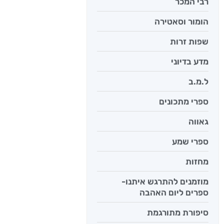
רבי המכר
הומור וסאטירה
שפות זרות
מדע בדיוני
ל.מ.ב
ספרי מתכונים
גאווה
ספרי שמע
מחזות
מוזמנים להתרגש איתנו-
ספרים ליום האהבה
סיפורת מתורגמת