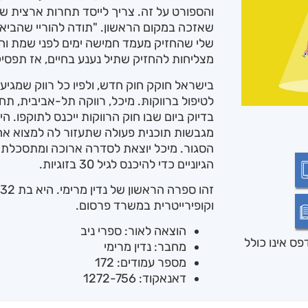
והספורט על זה. צריך לייסד תחרות ארצית שת
שאזכה במקום הראשון. "תודה להוריי שהביאו
שלי שהחזיק מעמד חמישה ימים לפני שמת והו
מצליחות להחזיק שתיל נענע בחיים, אז תפסיק
בדיוק ביום שבו חוק הרווקות ייכנס לתוקפו. 
מגבשות תוכנית פעולה שתעזור לה למצוא א
הסגור. מיכל יוצאת לסדרה ארוכה ומתסכלת ש
הגיוניים כדי להיכנס לגיל 30 בזוגיות.
ז
וקופירייטרית במשרד פרסום.
הוצאה לאור: ספרי ניב
ס אינו כולל
מחבר: נדין מרימי
מספר עמודים: 172
דאנאקוד: 1272-756