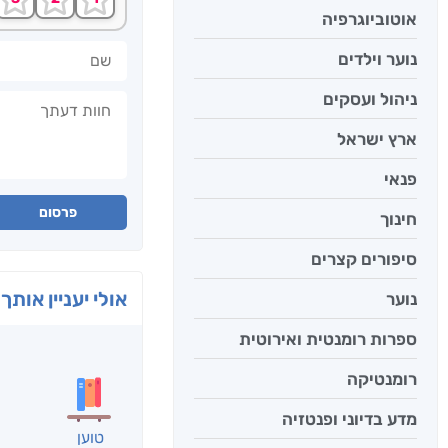
אוטוביוגרפיה
שם
נוער וילדים
חוות דעתך
ניהול ועסקים
ארץ ישראל
פנאי
פרסום
חינוך
סיפורים קצרים
אולי יעניין אותך 
נוער
ספרות רומנטית ואירוטית
רומנטיקה
מדע בדיוני ופנטזיה
טוען