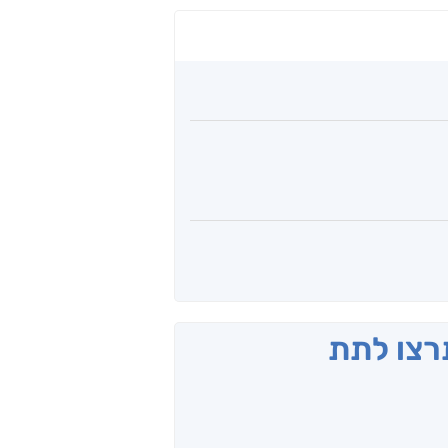
תרצו לתת