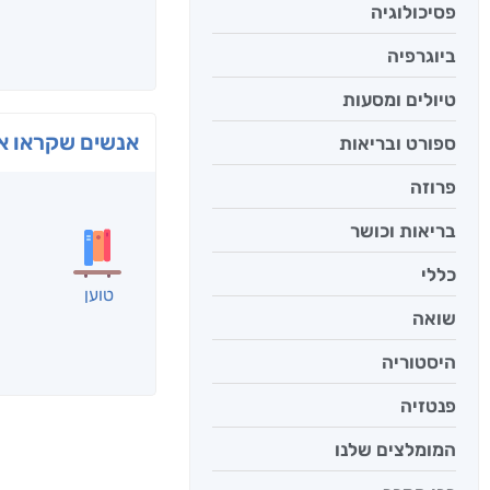
פסיכולוגיה
ביוגרפיה
טיולים ומסעות
אנשים שקראו את
ספורט ובריאות
פרוזה
בריאות וכושר
כללי
טוען
שואה
היסטוריה
פנטזיה
המומלצים שלנו