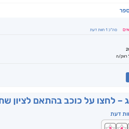
ספר
אים
סה"כ 1 חוות דעת
 רווק/ה
ג – לחצו על כוכב בהתאם לציון ש
וות דעת