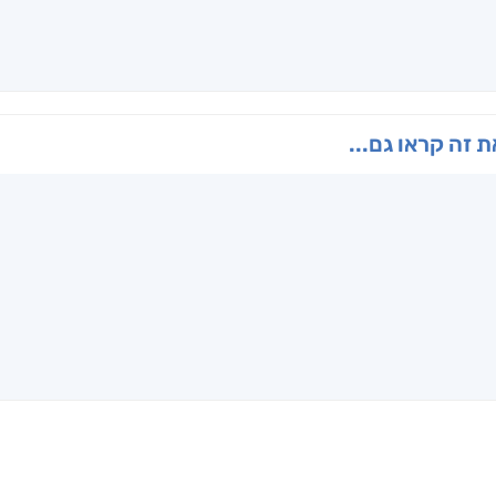
 זה קראו גם...