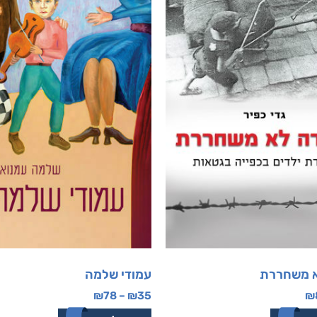
א משחררת
עמודי שלמה
₪
78
–
₪
35
₪