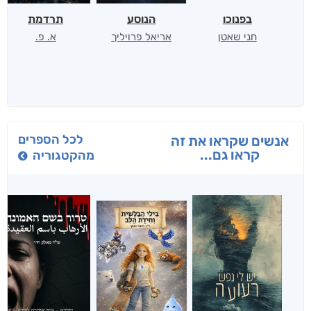
בפנוכו
הנוסע
תרדמת
חני שאטן
אריאל פרויליך
א. פ.
לכל הספרים
אנשים שקראו את זה
קראו גם...
מהקטגוריה