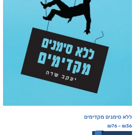
ללא סימנים מקדימים
₪
76
–
₪
36