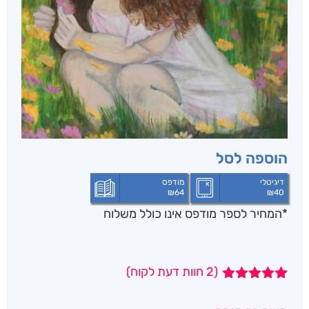
הוספה לסל
דיגיטלי
מודפס
₪
64
₪
40
*המחיר לספר מודפס אינו כולל משלוח
(
2
חוות דעת לקוח)
2
מדורגים
5.00
מתוך 5