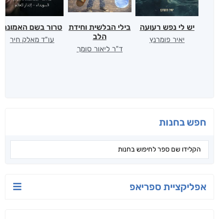
יש לי נפש רעועה
בילי הבלשית וחידת
טרור בשם האמונה
הלב
יאיר פומרנץ
עו"ד מאלק חיר
ד"ר ליאור סומך
חפש בחנות
אפליקציית ספריאפ