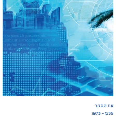
עם הסקר
₪
73
–
₪
35