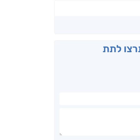
תרצו לתת