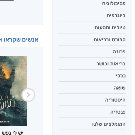
פסיכולוגיה
ביוגרפיה
טיולים ומסעות
אנשים שקראו את
ספורט ובריאות
פרוזה
בריאות וכושר
כללי
שואה
היסטוריה
פנטזיה
המומלצים שלנו
יש לי נפש 