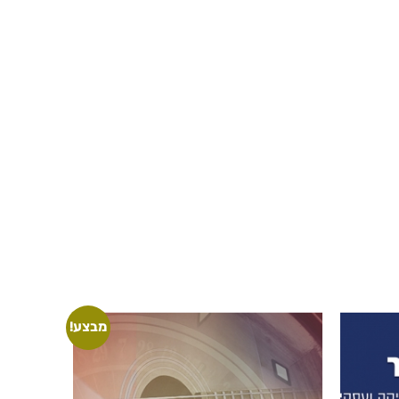
מבצע!