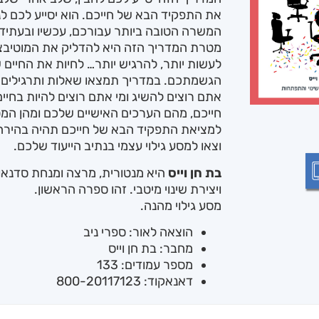
את התפקיד הבא של חייכם. הוא יסייע לכם ל
המשרה הטובה ביותר עבורכם, עכשיו ובעתיד.
מטרת המדריך הזה היא להדליק את המוטיבציה
לעשות יותר, להרגיש יותר… לחיות את החיים
הגשמתכם. במדריך תמצאו שאלות ותרגילים ש
אתם רוצים להשיג ומי אתם רוצים להיות בחיים
חייכם, מהם הערכים האישיים שלכם ומהן ה
למציאת התפקיד הבא של חייכם תהיה בהירה 
וצאו למסע גילוי עצמי בנתיב הייעוד שלכם.
בת חן וייס
היא מנטורית, מרצה ומנחת סדנא
ויצירת שינוי מיטבי. זהו ספרה הראשון.
מסע גילוי מהנה.
הוצאה לאור: ספרי ניב
מחבר: בת חן וייס
מספר עמודים: 133
דאנאקוד: 800-20117123