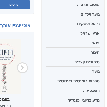
אוטוביוגרפיה
פרסום
נוער וילדים
ניהול ועסקים
אולי יעניין אותך 
ארץ ישראל
פנאי
חינוך
סיפורים קצרים
נוער
ספרות רומנטית ואירוטית
רומנטיקה
בפנוכ
מדע בדיוני ופנטזיה
חני שאט