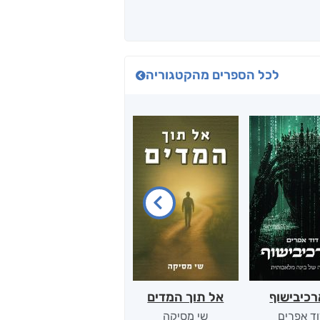
לכל הספרים מהקטגוריה
כיבישוף
אל תוך המדים
יין, שקרים והייטק
ד אפרים
שי מסיקה
קטי סול