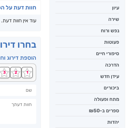
חוות דעת על ה
עיון
שירה
עוד אין חוות דעת.
נפש ורוח
פעוטות
בחרו דירו
סיפורי חיים
הוספת דירוג וח
הדרכה
עידן חדש
שם
ביכורים
מתח ופעולה
חוות דעתך
ספרים ב-₪50
יהדות