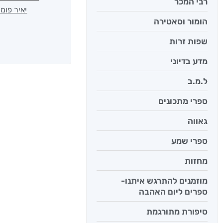
רבי המכר
יאיר פומ
הומור וסאטירה
שפות זרות
מדע בדיוני
ל.מ.ב
ספרי מתכונים
גאווה
ספרי שמע
מחזות
מוזמנים להתרגש איתנו-
ספרים ליום האהבה
סיפורת מתורגמת