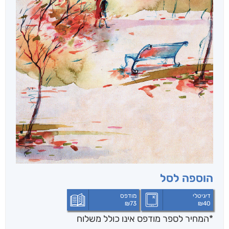
הוספה לסל
דיגיטלי
מודפס
₪
73
₪
40
*המחיר לספר מודפס אינו כולל משלוח