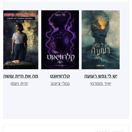
יש לי נפש רעועה
קלרוויאנט
מה את היית עושה?
יאיר פומרנץ
נטלי ציונוב
יפית ויצמן